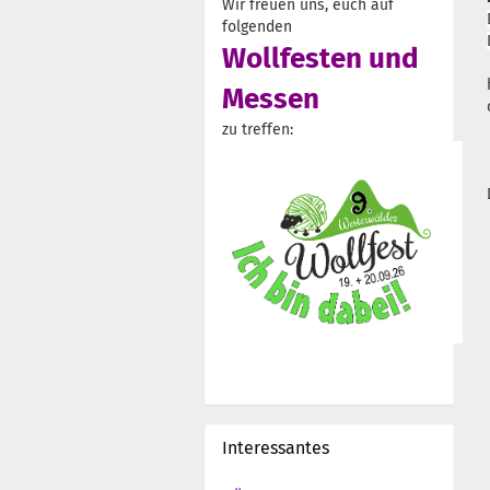
Wir freuen uns, euch auf
folgenden
Wollfesten und
Messen
zu treffen:
Interessantes