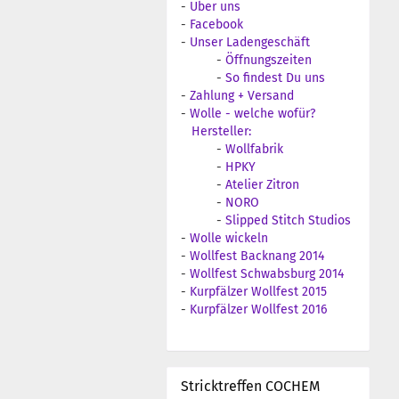
-
Über uns
-
Facebook
-
Unser Ladengeschäft
-
Öffnungszeiten
-
So findest Du uns
-
Zahlung + Versand
-
Wolle - welche wofür?
Hersteller:
-
Wollfabrik
-
HPKY
-
Atelier Zitron
-
NORO
-
Slipped Stitch Studios
-
Wolle wickeln
-
Wollfest Backnang 2014
-
Wollfest Schwabsburg 2014
-
Kurpfälzer Wollfest 2015
-
Kurpfälzer Wollfest 2016
Stricktreffen COCHEM