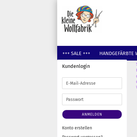
+++ SALE +++
HANDGEFÄRBTE 
Kundenlogin
GUTSCHEINE
WOLLE UNGEFÄR
E-
Mail-
Adresse
Passwort
ANMELDEN
Konto erstellen