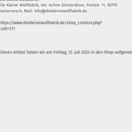
Die Kleine Wollfabrik, Inh. Achim Ginsterblum, Poststr. 11, 56759
Kaisersesch, Mail: info@diekleinewollfabrik.de
https://www.diekleinewollfabrik.de/shop_content.php?
coID=211
Diesen Artikel haben wir am Freitag, 12. Juli 2024 in den Shop aufgen