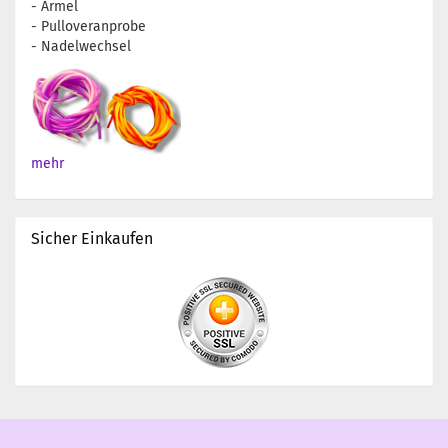
- Ärmel
- Pulloveranprobe
- Nadelwechsel
mehr
Sicher Einkaufen