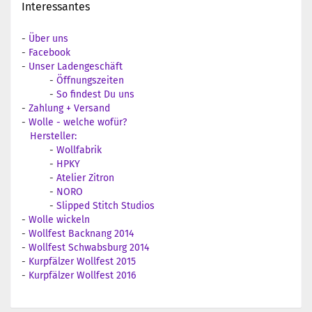
Interessantes
-
Über uns
-
Facebook
-
Unser Ladengeschäft
-
Öffnungszeiten
-
So findest Du uns
-
Zahlung + Versand
-
Wolle - welche wofür?
Hersteller:
-
Wollfabrik
-
HPKY
-
Atelier Zitron
-
NORO
-
Slipped Stitch Studios
-
Wolle wickeln
-
Wollfest Backnang 2014
-
Wollfest Schwabsburg 2014
-
Kurpfälzer Wollfest 2015
-
Kurpfälzer Wollfest 2016