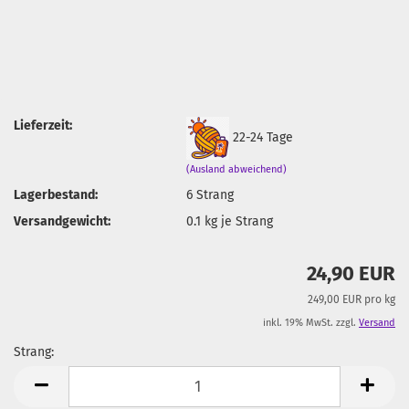
Lieferzeit:
22-24 Tage
(Ausland abweichend)
Lagerbestand:
6
Strang
Versandgewicht:
0.1
kg je Strang
24,90 EUR
249,00 EUR pro kg
inkl. 19% MwSt. zzgl.
Versand
Strang:
Strang