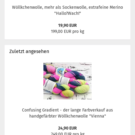
Wöllkchenwolle, mehr als Sockenwolle, extrafeine Merino
"Hallo?Wach!"
19,90 EUR
199,00 EUR pro kg
Zuletzt angesehen
Confusing Gradient - der lange Farbverkauf aus
handgefärbter Wöllkchenwolle "Vienna"
24,90 EUR
249,00 EUR pro kg