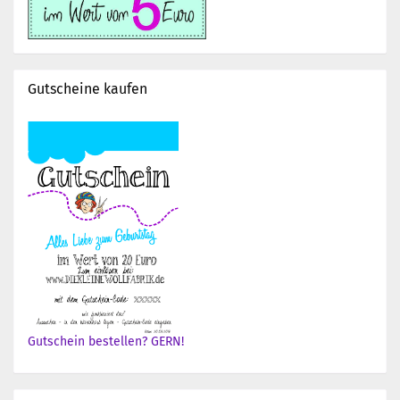
Gutscheine kaufen
Gutschein bestellen? GERN!