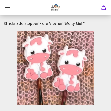
Stricknadelstopper - die Viecher "Molly Muh"