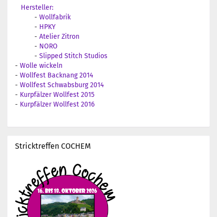
Hersteller:
-
Wollfabrik
-
HPKY
-
Atelier Zitron
-
NORO
-
Slipped Stitch Studios
-
Wolle wickeln
-
Wollfest Backnang 2014
-
Wollfest Schwabsburg 2014
-
Kurpfälzer Wollfest 2015
-
Kurpfälzer Wollfest 2016
Stricktreffen COCHEM