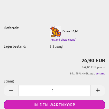
Lieferzeit:
22-24 Tage
(Ausland abweichend)
Lagerbestand:
8
Strang
24,90 EUR
249,00 EUR pro kg
inkl. 19% MwSt. zzgl.
Versand
Strang:
Strang