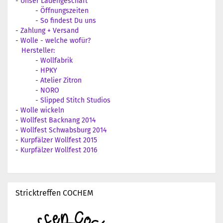
-
Unser Ladengeschäft
-
Öffnungszeiten
-
So findest Du uns
-
Zahlung + Versand
-
Wolle - welche wofür?
Hersteller:
-
Wollfabrik
-
HPKY
-
Atelier Zitron
-
NORO
-
Slipped Stitch Studios
-
Wolle wickeln
-
Wollfest Backnang 2014
-
Wollfest Schwabsburg 2014
-
Kurpfälzer Wollfest 2015
-
Kurpfälzer Wollfest 2016
Stricktreffen COCHEM