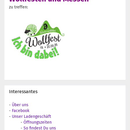
zu treffen:
Interessantes
-
Über uns
-
Facebook
-
Unser Ladengeschäft
-
Öffnungszeiten
-
So findest Du uns