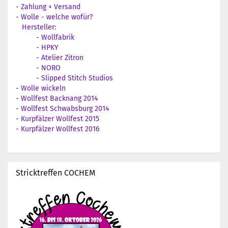
-
Zahlung + Versand
-
Wolle - welche wofür?
Hersteller:
-
Wollfabrik
-
HPKY
-
Atelier Zitron
-
NORO
-
Slipped Stitch Studios
-
Wolle wickeln
-
Wollfest Backnang 2014
-
Wollfest Schwabsburg 2014
-
Kurpfälzer Wollfest 2015
-
Kurpfälzer Wollfest 2016
Stricktreffen COCHEM