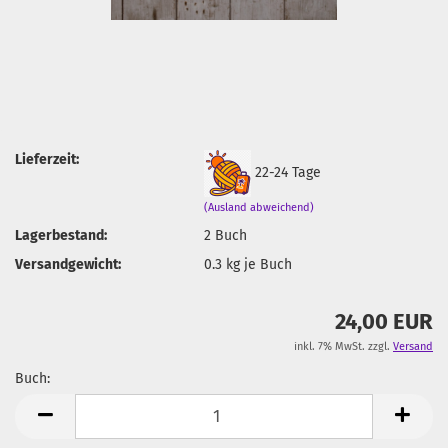
Lieferzeit:
22-24 Tage
(Ausland abweichend)
Lagerbestand:
2
Buch
Versandgewicht:
0.3
kg je Buch
24,00 EUR
inkl. 7% MwSt. zzgl.
Versand
Buch:
Buch