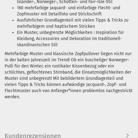
Isländer-, Norweger-, Schotten- und Fair-Isle-Stil
160 mehrfarbige Jaquard-
und
einfarbige Flecht- und
Zopfmuster
mit Detailfoto und Strickschrift
Ausführlicher Grundlagenteil
mit vielen Tipps & Tricks zu
mehrfarbigem und haptischem Stricken
Ein Muster, unbegrenzte Möglichkeiten
: Inspiration für
Kleidung, Accessoires und Dekoration im traditionell-
skandinavischen Stil
Mehrfarbige Muster und klassische Zopfpullover liegen nicht nur
in der kalten Jahreszeit im Trend! Ob ein kuscheliger Norweger-
Pulli für den Winter, ein rustikaler Kissenbezug oder ein
schlichtes, geflochtenes Stirnband, die Einsatzmöglichkeiten der
Muster sind unbegrenzt! Mit bebildertem Grundlagenteil und
vielen Tipps & Tricks können aufwändige Jacquard-, Zopf- und
Flechtmuster auch von Anfänger*innen problemlos nachgestrickt
werden.
Kundenrezensionen