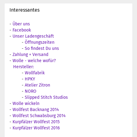
Interessantes
-
Über uns
-
Facebook
-
Unser Ladengeschäft
-
Öffnungszeiten
-
So findest Du uns
-
Zahlung + Versand
-
Wolle - welche wofür?
Hersteller:
-
Wollfabrik
-
HPKY
-
Atelier Zitron
-
NORO
-
Slipped Stitch Studios
-
Wolle wickeln
-
Wollfest Backnang 2014
-
Wollfest Schwabsburg 2014
-
Kurpfälzer Wollfest 2015
-
Kurpfälzer Wollfest 2016