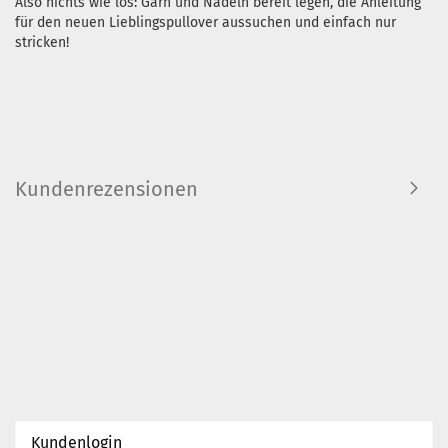
Also nichts wie los: Garn und Nadeln bereit legen, die Anleitung
für den neuen Lieblingspullover aussuchen und einfach nur
stricken!
Kundenrezensionen
Kundenlogin