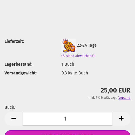
Lieferzeit:
22-24 Tage
(Ausland abweichend)
Lagerbestand:
1
Buch
Versandgewicht:
0.3
kg je Buch
25,00 EUR
inkl. 7% MwSt. zzgl.
Versand
Buch:
Buch