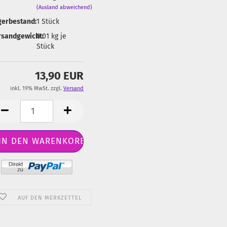
(Ausland abweichend)
gerbestand:
1
Stück
rsandgewicht:
0.01
kg je
Stück
13,90 EUR
inkl. 19% MwSt. zzgl.
Versand
AUF DEN MERKZETTEL