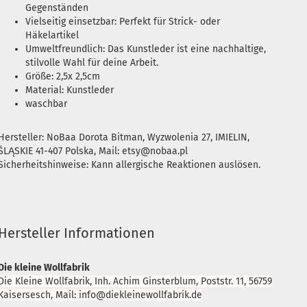
Gegenständen
Vielseitig einsetzbar: Perfekt für Strick- oder
Häkelartikel
Umweltfreundlich: Das Kunstleder ist eine nachhaltige,
stilvolle Wahl für deine Arbeit.
Größe: 2,5x 2,5cm
Material: Kunstleder
waschbar
Hersteller: NoBaa Dorota Bitman, Wyzwolenia 27, IMIELIN,
ŚLĄSKIE 41-407 Polska, Mail: etsy@nobaa.pl
Sicherheitshinweise: Kann allergische Reaktionen auslösen.
Hersteller Informationen
Die kleine Wollfabrik
Die Kleine Wollfabrik, Inh. Achim Ginsterblum, Poststr. 11, 56759
Kaisersesch, Mail: info@diekleinewollfabrik.de