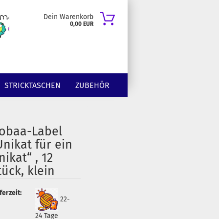
Dein Warenkorb
0,00 EUR
STRICKTASCHEN
ZUBEHÖR
obaa-Label
Unikat für ein
nikat“ , 12
tück, klein
ferzeit:
22-
24 Tage