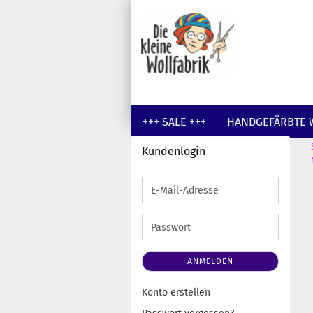
+++ SALE +++
HANDGEFÄRBTE 
Kundenlogin
GUTSCHEINE
WOLLE UNGEFÄR
E-
Mail-
Adresse
Passwort
ANMELDEN
Konto erstellen