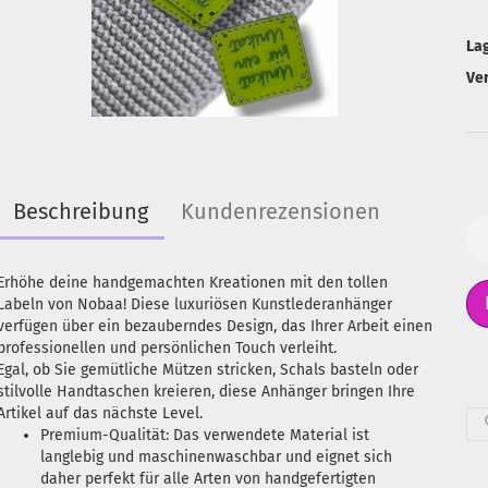
La
Ve
Beschreibung
Kundenrezensionen
Erhöhe deine handgemachten Kreationen mit den tollen
Labeln von Nobaa! Diese luxuriösen Kunstlederanhänger
verfügen über ein bezauberndes Design, das Ihrer Arbeit einen
professionellen und persönlichen Touch verleiht.
Egal, ob Sie gemütliche Mützen stricken, Schals basteln oder
stilvolle Handtaschen kreieren, diese Anhänger bringen Ihre
Artikel auf das nächste Level.
Premium-Qualität: Das verwendete Material ist
langlebig und maschinenwaschbar und eignet sich
daher perfekt für alle Arten von handgefertigten