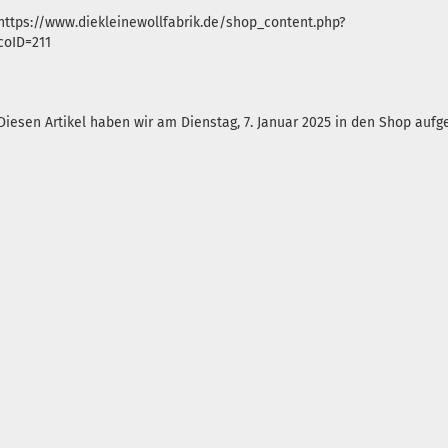
https://www.diekleinewollfabrik.de/shop_content.php?
coID=211
Diesen Artikel haben wir am Dienstag, 7. Januar 2025 in den Shop au