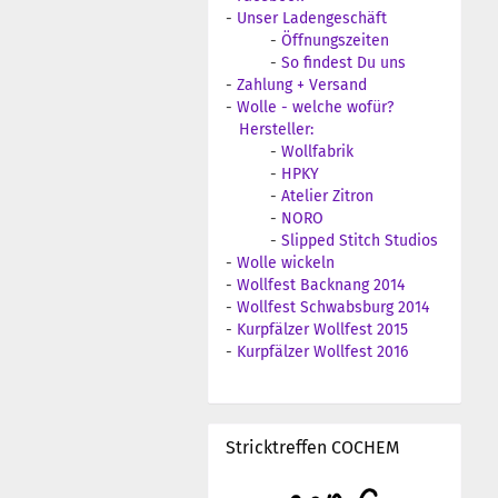
-
Unser Ladengeschäft
-
Öffnungszeiten
-
So findest Du uns
-
Zahlung + Versand
-
Wolle - welche wofür?
Hersteller:
-
Wollfabrik
-
HPKY
-
Atelier Zitron
-
NORO
-
Slipped Stitch Studios
-
Wolle wickeln
-
Wollfest Backnang 2014
-
Wollfest Schwabsburg 2014
-
Kurpfälzer Wollfest 2015
-
Kurpfälzer Wollfest 2016
Stricktreffen COCHEM