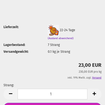
Lieferzeit:
22-24 Tage
(Ausland abweichend)
Lagerbestand:
7
Strang
Versandgewicht:
0.1
kg je Strang
23,00 EUR
230,00 EUR pro kg
inkl. 19% MwSt. zzgl.
Versand
Strang:
Strang