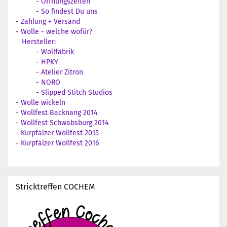
-
Öffnungszeiten
-
So findest Du uns
-
Zahlung + Versand
-
Wolle - welche wofür?
Hersteller:
-
Wollfabrik
-
HPKY
-
Atelier Zitron
-
NORO
-
Slipped Stitch Studios
-
Wolle wickeln
-
Wollfest Backnang 2014
-
Wollfest Schwabsburg 2014
-
Kurpfälzer Wollfest 2015
-
Kurpfälzer Wollfest 2016
Stricktreffen COCHEM