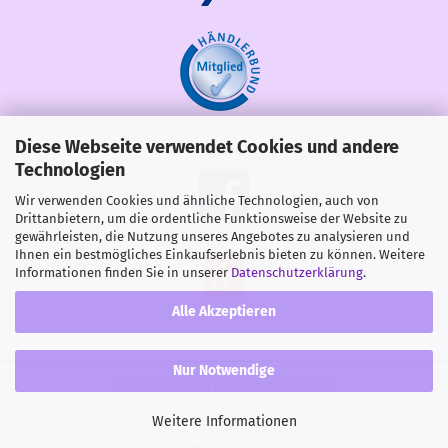
Diese Webseite verwendet Cookies und andere
Share
Technologien
Wir verwenden Cookies und ähnliche Technologien, auch von
Drittanbietern, um die ordentliche Funktionsweise der Website zu
gewährleisten, die Nutzung unseres Angebotes zu analysieren und
Ihnen ein bestmögliches Einkaufserlebnis bieten zu können. Weitere
Informationen finden Sie in unserer
Datenschutzerklärung
.
Alle Akzeptieren
Nur Notwendige
Onlineshop
by Gambio.de © 2026
Weitere Informationen