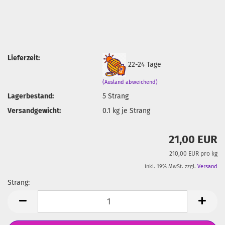
Lieferzeit:
22-24 Tage
(Ausland abweichend)
Lagerbestand:
5
Strang
Versandgewicht:
0.1
kg je Strang
21,00 EUR
210,00 EUR pro kg
inkl. 19% MwSt. zzgl.
Versand
Strang:
Strang