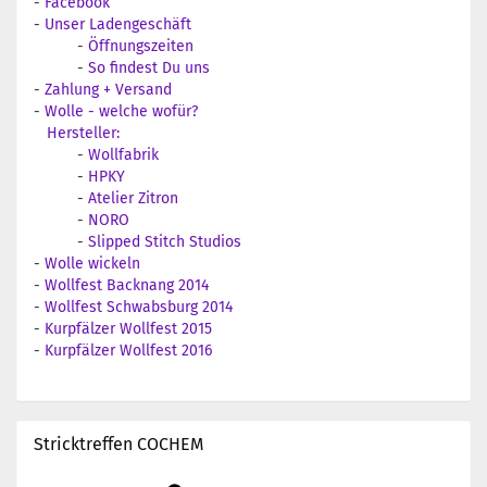
-
Facebook
-
Unser Ladengeschäft
-
Öffnungszeiten
-
So findest Du uns
-
Zahlung + Versand
-
Wolle - welche wofür?
Hersteller:
-
Wollfabrik
-
HPKY
-
Atelier Zitron
-
NORO
-
Slipped Stitch Studios
-
Wolle wickeln
-
Wollfest Backnang 2014
-
Wollfest Schwabsburg 2014
-
Kurpfälzer Wollfest 2015
-
Kurpfälzer Wollfest 2016
Stricktreffen COCHEM