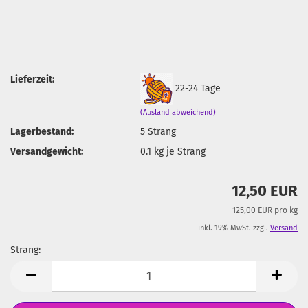
Lieferzeit:
22-24 Tage
(Ausland abweichend)
Lagerbestand:
5
Strang
Versandgewicht:
0.1
kg je Strang
12,50 EUR
125,00 EUR pro kg
inkl. 19% MwSt. zzgl.
Versand
Strang:
Strang