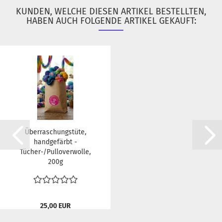
KUNDEN, WELCHE DIESEN ARTIKEL BESTELLTEN,
HABEN AUCH FOLGENDE ARTIKEL GEKAUFT:
Überraschungstüte,
handgefärbt -
Tücher-/Pulloverwolle,
200g
25,00 EUR
125,00 EUR pro kg