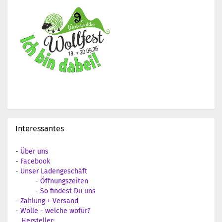
Interessantes
-
Über uns
-
Facebook
-
Unser Ladengeschäft
-
Öffnungszeiten
-
So findest Du uns
-
Zahlung + Versand
-
Wolle - welche wofür?
Hersteller: