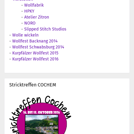
-
Wollfabrik
-
HPKY
-
Atelier Zitron
-
NORO
-
Slipped Stitch Studios
-
Wolle wickeln
-
Wollfest Backnang 2014
-
Wollfest Schwabsburg 2014
-
Kurpfälzer Wollfest 2015
-
Kurpfälzer Wollfest 2016
Stricktreffen COCHEM