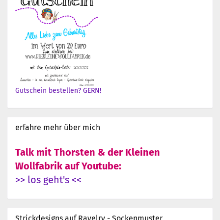
Gutschein bestellen? GERN!
erfahre mehr über mich
Talk mit Thorsten & der Kleinen
Wollfabrik auf Youtube:
>> los geht's <<
Strickdesigns auf Ravelry - Sockenmuster