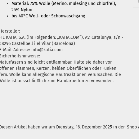
Material: 75% Wolle (Merino, mulesing und chlorfrei),
25% Nylon
bis 40°C Woll- oder Schonwaschgang
Hersteller:
FIL KATIA, S.A. (im Folgenden: „KATIA.COM”), Av. Catalunya, s/n -
08296 Castellbell i el Vilar (Barcelona)
E-Mail-Adresse: info@katia.com
Sicherheitshinweise:
Naturfasern sind leicht entflammbar. Halte sie daher von
offenen Flammen, Kerzen, heißen Oberflächen oder Funken
fern. Wolle kann allergische Hautreaktionen verursachen. Die
Wolle ist ausschließlich zum Handarbeiten zu verwenden.
Diesen Artikel haben wir am Dienstag, 16. Dezember 2025 in den Sho