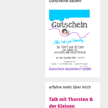
Gutscheine kaufen
Gutschein bestellen? GERN!
erfahre mehr über mich
Talk mit Thorsten &
der Kleinen