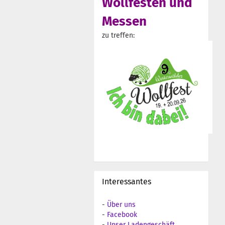
Wollfesten und
Messen
zu treffen:
Interessantes
-
Über uns
-
Facebook
-
Unser Ladengeschäft