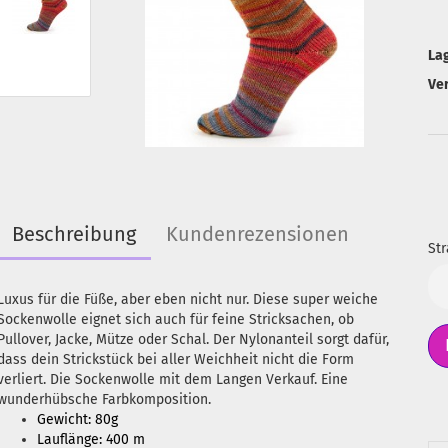
La
Ve
Beschreibung
Kundenrezensionen
Str
Str
Luxus für die Füße, aber eben nicht nur. Diese super weiche
Sockenwolle eignet sich auch für feine Stricksachen, ob
Pullover, Jacke, Mütze oder Schal. Der Nylonanteil sorgt dafür,
dass dein Strickstück bei aller Weichheit nicht die Form
verliert. Die Sockenwolle mit dem Langen Verkauf. Eine
wunderhübsche Farbkomposition.
Gewicht:
80g
Lauflänge: 400 m