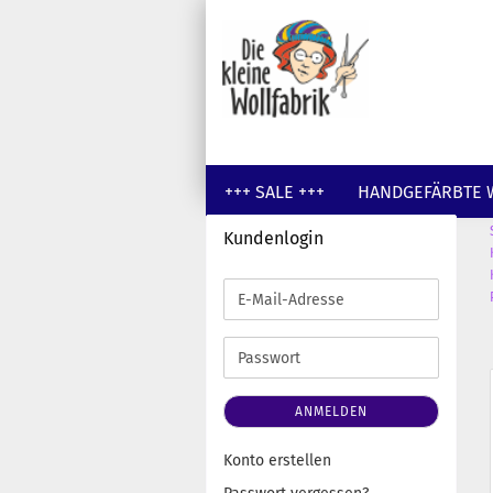
+++ SALE +++
HANDGEFÄRBTE 
Kundenlogin
GUTSCHEINE
WOLLE UNGEFÄR
E-
Mail-
Adresse
Passwort
ANMELDEN
Konto erstellen