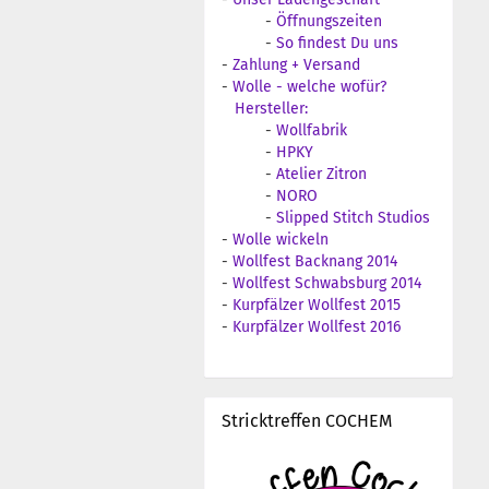
-
Öffnungszeiten
-
So findest Du uns
-
Zahlung + Versand
-
Wolle - welche wofür?
Hersteller:
-
Wollfabrik
-
HPKY
-
Atelier Zitron
-
NORO
-
Slipped Stitch Studios
-
Wolle wickeln
-
Wollfest Backnang 2014
-
Wollfest Schwabsburg 2014
-
Kurpfälzer Wollfest 2015
-
Kurpfälzer Wollfest 2016
Stricktreffen COCHEM