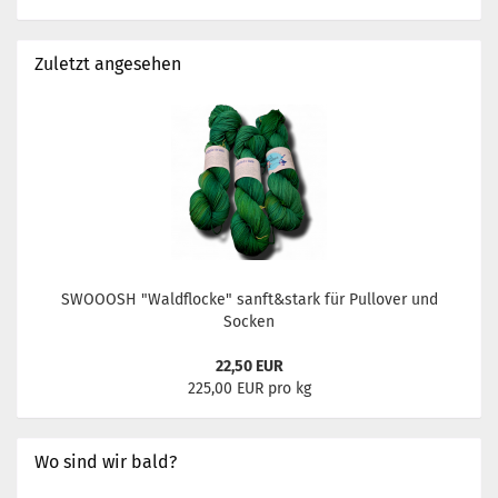
Zuletzt angesehen
SWOOOSH "Waldflocke" sanft&stark für Pullover und
Socken
22,50 EUR
225,00 EUR pro kg
Wo sind wir bald?