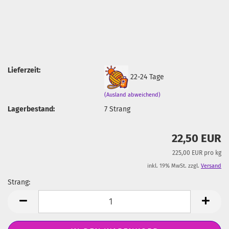
Lieferzeit:
22-24 Tage
(Ausland abweichend)
Lagerbestand:
7
Strang
22,50 EUR
225,00 EUR pro kg
inkl. 19% MwSt. zzgl.
Versand
Strang:
Strang