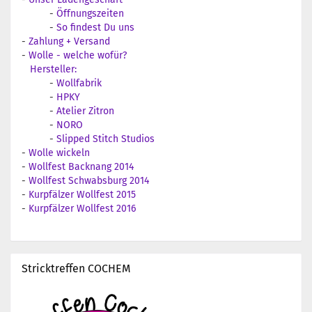
-
Öffnungszeiten
-
So findest Du uns
-
Zahlung + Versand
-
Wolle - welche wofür?
Hersteller:
-
Wollfabrik
-
HPKY
-
Atelier Zitron
-
NORO
-
Slipped Stitch Studios
-
Wolle wickeln
-
Wollfest Backnang 2014
-
Wollfest Schwabsburg 2014
-
Kurpfälzer Wollfest 2015
-
Kurpfälzer Wollfest 2016
Stricktreffen COCHEM