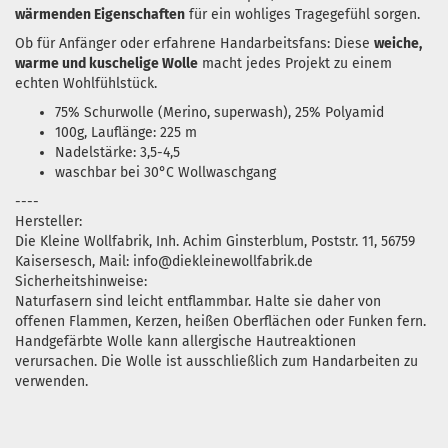
wärmenden Eigenschaften
für ein wohliges Tragegefühl sorgen.
Ob für Anfänger oder erfahrene Handarbeitsfans: Diese
weiche,
warme und kuschelige Wolle
macht jedes Projekt zu einem
echten Wohlfühlstück.
75% Schurwolle (Merino, superwash), 25% Polyamid
100g, Lauflänge: 225 m
Nadelstärke: 3,5-4,5
waschbar bei 30°C Wollwaschgang
----
Hersteller:
Die Kleine Wollfabrik, Inh. Achim Ginsterblum, Poststr. 11, 56759
Kaisersesch, Mail: info@diekleinewollfabrik.de
Sicherheitshinweise:
Naturfasern sind leicht entflammbar. Halte sie daher von
offenen Flammen, Kerzen, heißen Oberflächen oder Funken fern.
Handgefärbte Wolle kann allergische Hautreaktionen
verursachen. Die Wolle ist ausschließlich zum Handarbeiten zu
verwenden.