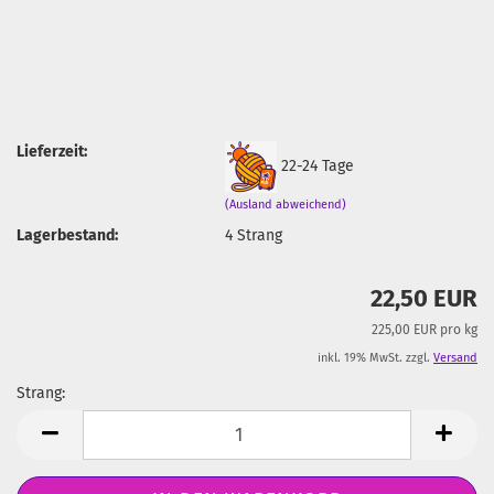
Lieferzeit:
22-24 Tage
(Ausland abweichend)
Lagerbestand:
4
Strang
22,50 EUR
225,00 EUR pro kg
inkl. 19% MwSt. zzgl.
Versand
Strang:
Strang