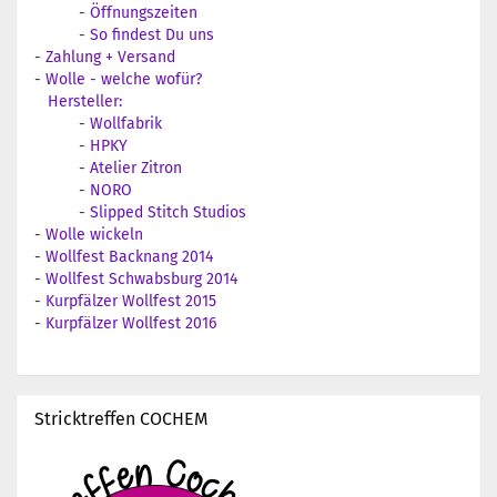
-
Öffnungszeiten
-
So findest Du uns
-
Zahlung + Versand
-
Wolle - welche wofür?
Hersteller:
-
Wollfabrik
-
HPKY
-
Atelier Zitron
-
NORO
-
Slipped Stitch Studios
-
Wolle wickeln
-
Wollfest Backnang 2014
-
Wollfest Schwabsburg 2014
-
Kurpfälzer Wollfest 2015
-
Kurpfälzer Wollfest 2016
Stricktreffen COCHEM