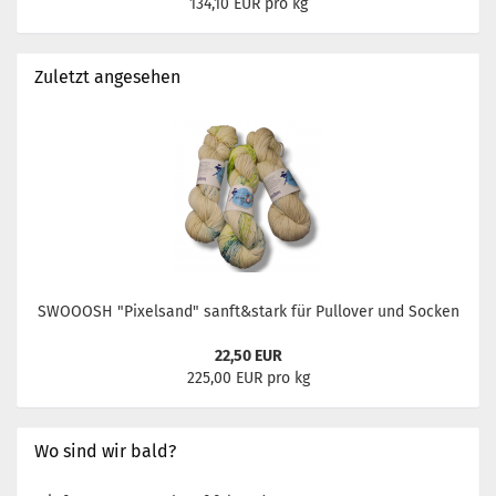
134,10 EUR pro kg
Zuletzt angesehen
SWOOOSH "Pixelsand" sanft&stark für Pullover und Socken
22,50 EUR
225,00 EUR pro kg
Wo sind wir bald?