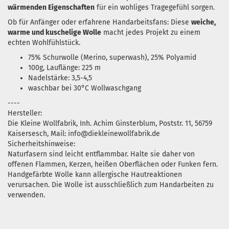
wärmenden Eigenschaften
für ein wohliges Tragegefühl sorgen.
Ob für Anfänger oder erfahrene Handarbeitsfans: Diese
weiche,
warme und kuschelige Wolle
macht jedes Projekt zu einem
echten Wohlfühlstück.
75% Schurwolle (Merino, superwash), 25% Polyamid
100g, Lauflänge: 225 m
Nadelstärke: 3,5-4,5
waschbar bei 30°C Wollwaschgang
----
Hersteller:
Die Kleine Wollfabrik, Inh. Achim Ginsterblum, Poststr. 11, 56759
Kaisersesch, Mail: info@diekleinewollfabrik.de
Sicherheitshinweise:
Naturfasern sind leicht entflammbar. Halte sie daher von
offenen Flammen, Kerzen, heißen Oberflächen oder Funken fern.
Handgefärbte Wolle kann allergische Hautreaktionen
verursachen. Die Wolle ist ausschließlich zum Handarbeiten zu
verwenden.