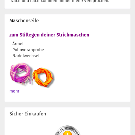
Nach und nach kommen immer mehr! Versprochen.
Maschenseile
zum Stillegen deiner Strickmaschen
- Ärmel
- Pulloveranprobe
- Nadelwechsel
mehr
Sicher Einkaufen