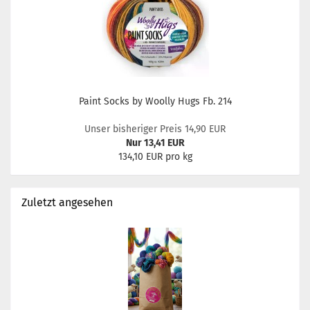
Paint Socks by Woolly Hugs Fb. 214
Unser bisheriger Preis 14,90 EUR
Nur 13,41 EUR
134,10 EUR pro kg
Zuletzt angesehen