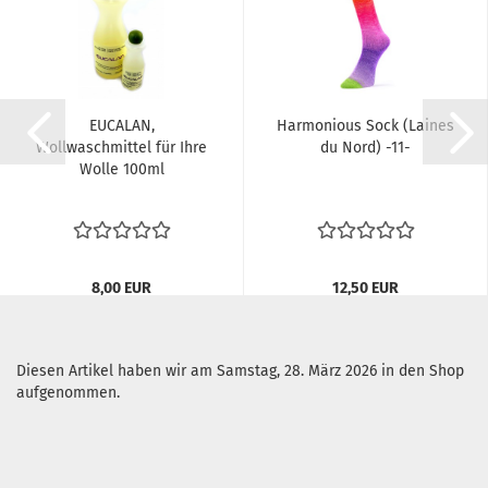
EUCALAN,
Harmonious Sock (Laines
Wollwaschmittel für Ihre
du Nord) -11-
Wolle 100ml
8,00 EUR
12,50 EUR
80,00 EUR pro Liter
125,00 EUR pro kg
Diesen Artikel haben wir am Samstag, 28. März 2026 in den Shop
aufgenommen.