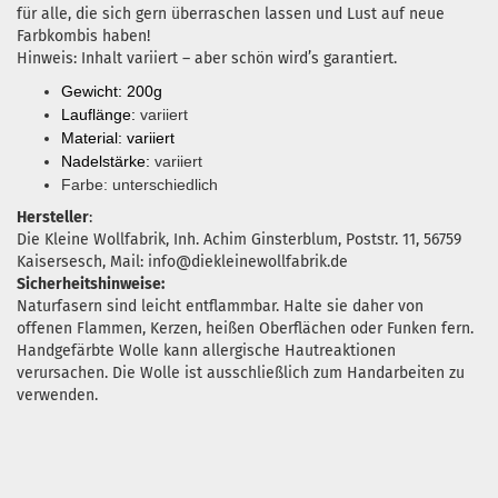
für alle, die sich gern überraschen lassen und Lust auf neue
Farbkombis haben!
Hinweis: Inhalt variiert – aber schön wird’s garantiert.
Gewicht: 200g
Lauflänge:
variiert
Material: variiert
Nadelstärke:
variiert
Farbe: unterschiedlich
Hersteller
:
Die Kleine Wollfabrik, Inh. Achim Ginsterblum, Poststr. 11, 56759
Kaisersesch, Mail: info@diekleinewollfabrik.de
Sicherheitshinweise:
Naturfasern sind leicht entflammbar. Halte sie daher von
offenen Flammen, Kerzen, heißen Oberflächen oder Funken fern.
Handgefärbte Wolle kann allergische Hautreaktionen
verursachen. Die Wolle ist ausschließlich zum Handarbeiten zu
verwenden.