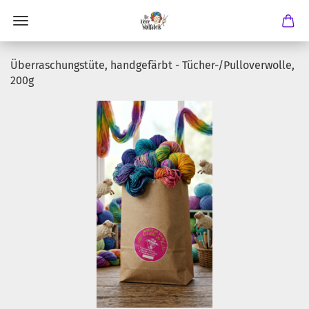
Überraschungstüte, handgefärbt - Tücher-/Pulloverwolle,
200g