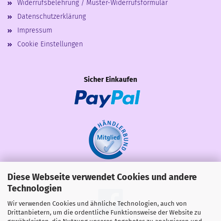
Widerrufsbelehrung / Muster-Widerrufsformular
Datenschutzerklärung
Impressum
Cookie Einstellungen
Sicher Einkaufen
Diese Webseite verwendet Cookies und andere
Share
Technologien
Wir verwenden Cookies und ähnliche Technologien, auch von
Drittanbietern, um die ordentliche Funktionsweise der Website zu