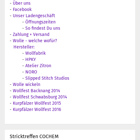
-
Über uns
-
Facebook
-
Unser Ladengeschäft
-
Öffnungszeiten
-
So findest Du uns
-
Zahlung + Versand
-
Wolle - welche wofür?
Hersteller:
-
Wollfabrik
-
HPKY
-
Atelier Zitron
-
NORO
-
Slipped Stitch Studios
-
Wolle wickeln
-
Wollfest Backnang 2014
-
Wollfest Schwabsburg 2014
-
Kurpfälzer Wollfest 2015
-
Kurpfälzer Wollfest 2016
Stricktreffen COCHEM