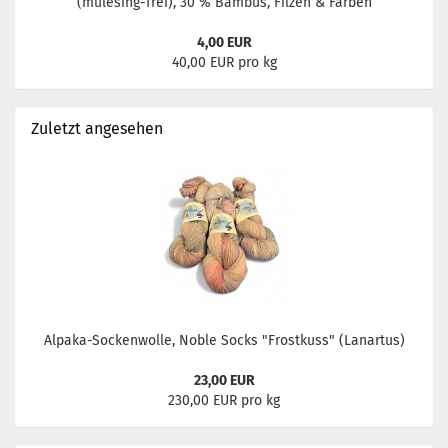
(mulesing-frei), 30 % Bambus, Filzen & Färben
4,00 EUR
40,00 EUR pro kg
Zuletzt angesehen
Alpaka-Sockenwolle, Noble Socks "Frostkuss" (Lanartus)
23,00 EUR
230,00 EUR pro kg