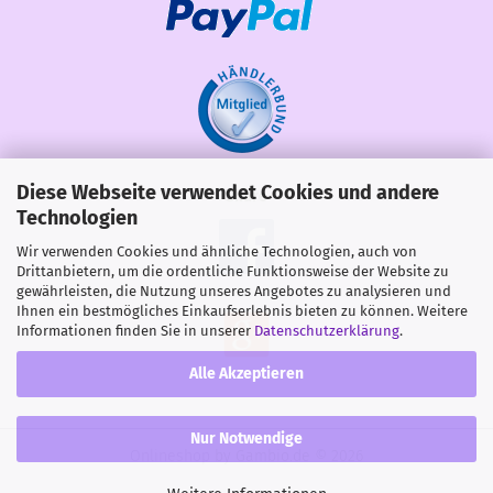
Diese Webseite verwendet Cookies und andere
Share
Technologien
Wir verwenden Cookies und ähnliche Technologien, auch von
Drittanbietern, um die ordentliche Funktionsweise der Website zu
gewährleisten, die Nutzung unseres Angebotes zu analysieren und
Ihnen ein bestmögliches Einkaufserlebnis bieten zu können. Weitere
Informationen finden Sie in unserer
Datenschutzerklärung
.
Alle Akzeptieren
Nur Notwendige
Onlineshop
by Gambio.de © 2026