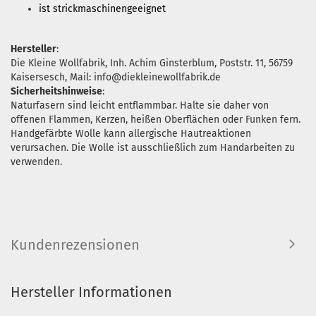
ist strickmaschinengeeignet
Hersteller
:
Die Kleine Wollfabrik, Inh. Achim Ginsterblum, Poststr. 11, 56759
Kaisersesch, Mail: info@diekleinewollfabrik.de
Sicherheitshinweise
:
Naturfasern sind leicht entflammbar. Halte sie daher von
offenen Flammen, Kerzen, heißen Oberflächen oder Funken fern.
Handgefärbte Wolle kann allergische Hautreaktionen
verursachen. Die Wolle ist ausschließlich zum Handarbeiten zu
verwenden.
Kundenrezensionen
Hersteller Informationen