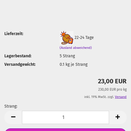
Lieferzeit:
22-24 Tage
(Ausland abweichend)
Lagerbestand:
5
Strang
Versandgewicht:
0.1
kg je Strang
23,00 EUR
230,00 EUR pro kg
inkl. 19% MwSt. zzgl.
Versand
Strang:
Strang