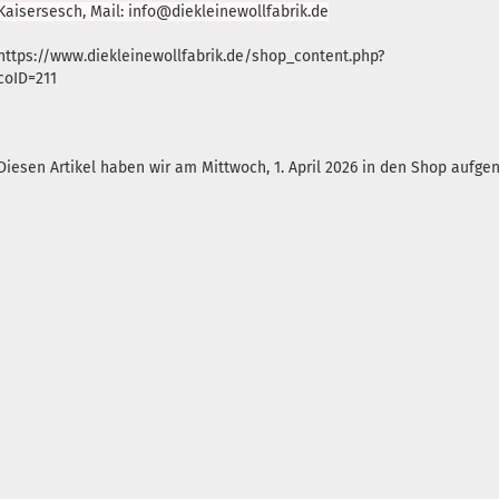
Kaisersesch, Mail: info@diekleinewollfabrik.de
https://www.diekleinewollfabrik.de/shop_content.php?
coID=211
Diesen Artikel haben wir am Mittwoch, 1. April 2026 in den Shop aufg