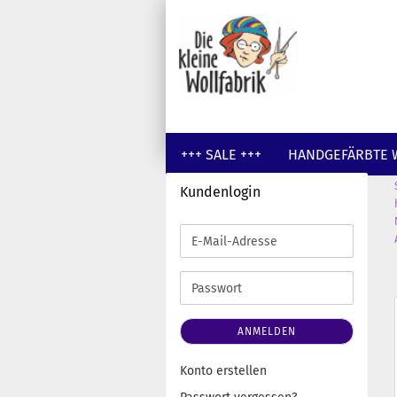
+++ SALE +++
HANDGEFÄRBTE 
Kundenlogin
GUTSCHEINE
WOLLE UNGEFÄR
E-
Mail-
Adresse
Passwort
ANMELDEN
Konto erstellen