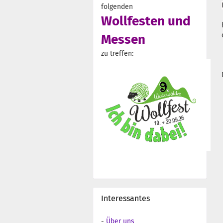
folgenden
Wollfesten und
Messen
zu treffen:
Interessantes
-
Über uns