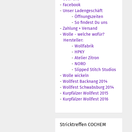
-
Facebook
-
Unser Ladengeschäft
-
Öffnungszeiten
-
So findest Du uns
-
Zahlung + Versand
-
Wolle - welche wofür?
Hersteller:
-
Wollfabrik
-
HPKY
-
Atelier Zitron
-
NORO
-
Slipped Stitch Studios
-
Wolle wickeln
-
Wollfest Backnang 2014
-
Wollfest Schwabsburg 2014
-
Kurpfälzer Wollfest 2015
-
Kurpfälzer Wollfest 2016
Stricktreffen COCHEM