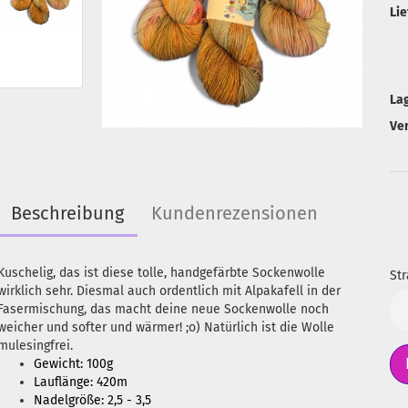
Lie
La
Ve
Beschreibung
Kundenrezensionen
Kuschelig, das ist diese tolle, handgefärbte Sockenwolle
Str
wirklich sehr. Diesmal auch ordentlich mit Alpakafell in der
Str
Fasermischung, das macht deine neue Sockenwolle noch
weicher und softer und wärmer! ;o) Natürlich ist die Wolle
mulesingfrei.
Gewicht: 100g
Lauflänge: 420m
Nadelgröße: 2,5 - 3,5