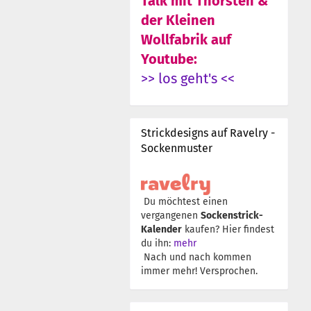
Talk mit Thorsten &
der Kleinen
Wollfabrik auf
Youtube:
>> los geht's <<
Strickdesigns auf Ravelry -
Sockenmuster
Du möchtest einen
vergangenen
Sockenstrick-
Kalender
kaufen? Hier findest
du ihn:
mehr
Nach und nach kommen
immer mehr! Versprochen.