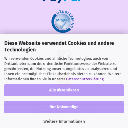
Diese Webseite verwendet Cookies und andere
Share
Technologien
Wir verwenden Cookies und ähnliche Technologien, auch von
Drittanbietern, um die ordentliche Funktionsweise der Website zu
gewährleisten, die Nutzung unseres Angebotes zu analysieren und
Ihnen ein bestmögliches Einkaufserlebnis bieten zu können. Weitere
Informationen finden Sie in unserer
Datenschutzerklärung
.
Alle Akzeptieren
Nur Notwendige
Onlineshop
by Gambio.de © 2026
Weitere Informationen