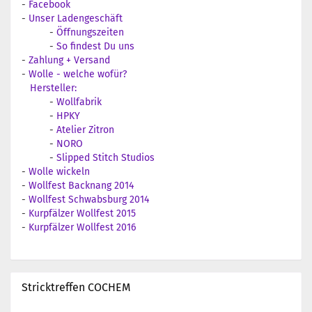
-
Facebook
-
Unser Ladengeschäft
-
Öffnungszeiten
-
So findest Du uns
-
Zahlung + Versand
-
Wolle - welche wofür?
Hersteller:
-
Wollfabrik
-
HPKY
-
Atelier Zitron
-
NORO
-
Slipped Stitch Studios
-
Wolle wickeln
-
Wollfest Backnang 2014
-
Wollfest Schwabsburg 2014
-
Kurpfälzer Wollfest 2015
-
Kurpfälzer Wollfest 2016
Stricktreffen COCHEM