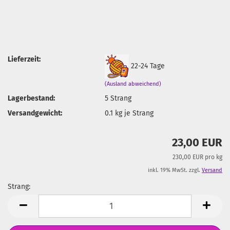
Lieferzeit:
22-24 Tage
(Ausland abweichend)
Lagerbestand:
5
Strang
Versandgewicht:
0.1
kg je Strang
23,00 EUR
230,00 EUR pro kg
inkl. 19% MwSt. zzgl.
Versand
Strang:
Strang