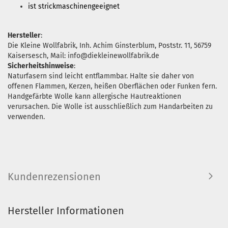
ist strickmaschinengeeignet
Hersteller
:
Die Kleine Wollfabrik, Inh. Achim Ginsterblum, Poststr. 11, 56759
Kaisersesch, Mail: info@diekleinewollfabrik.de
Sicherheitshinweise
:
Naturfasern sind leicht entflammbar. Halte sie daher von
offenen Flammen, Kerzen, heißen Oberflächen oder Funken fern.
Handgefärbte Wolle kann allergische Hautreaktionen
verursachen. Die Wolle ist ausschließlich zum Handarbeiten zu
verwenden.
Kundenrezensionen
Hersteller Informationen