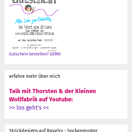
Gutschein bestellen? GERN!
erfahre mehr über mich
Talk mit Thorsten & der Kleinen
Wollfabrik auf Youtube:
>> los geht's <<
Strickdesigns auf Ravelry - Sockenmuster