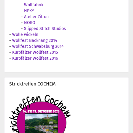
-
Wollfabrik
-
HPKY
-
Atelier Zitron
-
NORO
-
Slipped Stitch Studios
-
Wolle wickeln
-
Wollfest Backnang 2014
-
Wollfest Schwabsburg 2014
-
Kurpfälzer Wollfest 2015
-
Kurpfälzer Wollfest 2016
Stricktreffen COCHEM