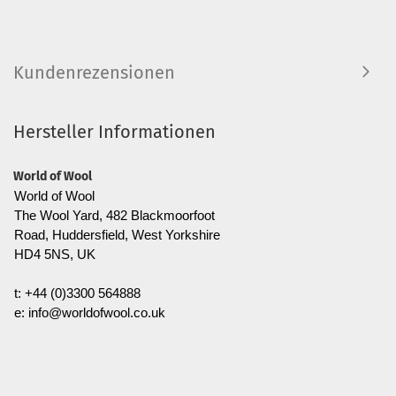
Kundenrezensionen
Hersteller Informationen
World of Wool
World of Wool
The Wool Yard, 482 Blackmoorfoot
Road, Huddersfield, West Yorkshire
HD4 5NS, UK
t: +44 (0)3300 564888
e: info@worldofwool.co.uk