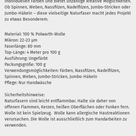
individuellen Färben und bietet unzählige kreative Möglichkeiten.
Ob Spinnen, Weben, Nassfilzen, Nadelfilzen, Jumbo-Stricken oder
Jumbo-Häkeln – diese vielseitige Naturfaser macht jedes Projekt
zu etwas Besonderem.
Material: 100 % Polwarth-Wolle
Mikron: 22–23 µm
Faserlänge: 80 mm
Top-Länge: 4 Meter pro 100 g
Ausführung: Ungefärbt
Packungsgröße: 100 g
Verwendungsmöglichkeiten: Färben, Nassfilzen, Nadelfilzen,
Spinnen, Weben, Jumbo-Stricken, Jumbo-Häkeln
Pflege: Nur Handwäsche
Sicherheitshinweise:
Naturfasern sind leicht entflammbar. Halte sie daher von
offenen Flammen, Kerzen, heißen Oberflächen oder Funken fern.
Wolle ist kein Spielzeug. Wolle kann allergische Hautreaktionen
verursachen. Die Wolle ist ausschließlich zum Handarbeiten zu
verwenden.