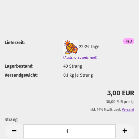
NEU
Lieferzeit:
22-24 Tage
(Ausland abweichend)
Lagerbestand:
40
Strang
Versandgewicht:
0.1
kg je Strang
3,00 EUR
30,00 EUR pro kg
inkl. 19% MwSt. zzgl.
Versand
Strang:
Strang