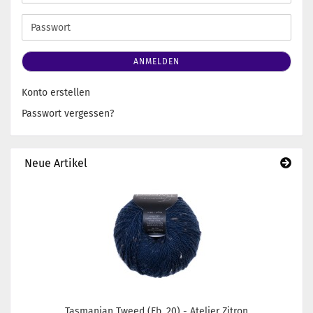
Mail-
Adresse
Passwort
ANMELDEN
Konto erstellen
Passwort vergessen?
Neue Artikel
Tasmanian Tweed (Fb. 20) - Atelier Zitron