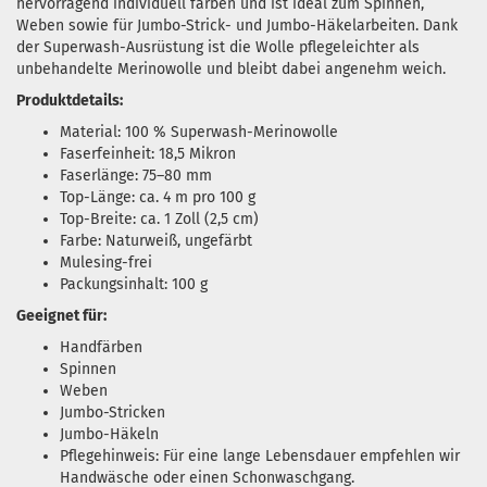
hervorragend individuell färben und ist ideal zum Spinnen,
Weben sowie für Jumbo-Strick- und Jumbo-Häkelarbeiten. Dank
der Superwash-Ausrüstung ist die Wolle pflegeleichter als
unbehandelte Merinowolle und bleibt dabei angenehm weich.
Produktdetails:
Material: 100 % Superwash-Merinowolle
Faserfeinheit: 18,5 Mikron
Faserlänge: 75–80 mm
Top-Länge: ca. 4 m pro 100 g
Top-Breite: ca. 1 Zoll (2,5 cm)
Farbe: Naturweiß, ungefärbt
Mulesing-frei
Packungsinhalt: 100 g
Geeignet für:
Handfärben
Spinnen
Weben
Jumbo-Stricken
Jumbo-Häkeln
Pflegehinweis: Für eine lange Lebensdauer empfehlen wir
Handwäsche oder einen Schonwaschgang.