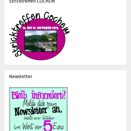
Stricktreffen COCHEM
Newsletter