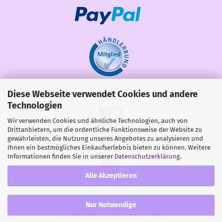
Diese Webseite verwendet Cookies und andere
Share
Technologien
Wir verwenden Cookies und ähnliche Technologien, auch von
Drittanbietern, um die ordentliche Funktionsweise der Website zu
gewährleisten, die Nutzung unseres Angebotes zu analysieren und
Ihnen ein bestmögliches Einkaufserlebnis bieten zu können. Weitere
Informationen finden Sie in unserer
Datenschutzerklärung
.
Alle Akzeptieren
Nur Notwendige
Onlineshop
by Gambio.de © 2026