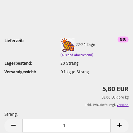
NEU
Lieferzeit:
22-24 Tage
(Ausland abweichend)
Lagerbestand:
20
Strang
Versandgewicht:
0.1
kg je Strang
5,80 EUR
58,00 EUR pro kg
inkl. 19% MwSt. zzgl.
Versand
Strang:
Strang