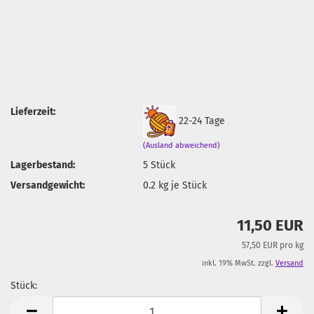
Lieferzeit:
22-24 Tage
(Ausland abweichend)
Lagerbestand:
5
Stück
Versandgewicht:
0.2
kg je Stück
11,50 EUR
57,50 EUR pro kg
inkl. 19% MwSt. zzgl.
Versand
Stück:
Stück