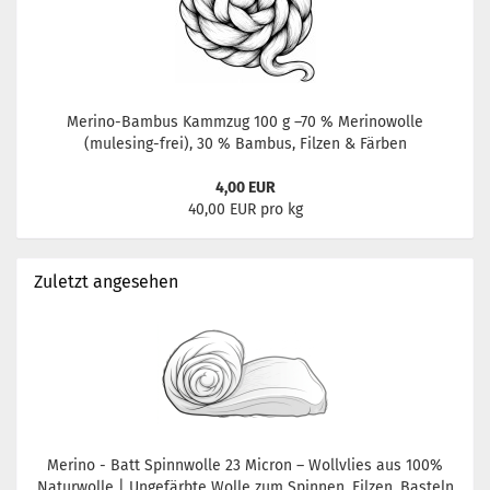
Merino-Bambus Kammzug 100 g –70 % Merinowolle
(mulesing-frei), 30 % Bambus, Filzen & Färben
4,00 EUR
40,00 EUR pro kg
Zuletzt angesehen
Merino - Batt Spinnwolle 23 Micron – Wollvlies aus 100%
Naturwolle | Ungefärbte Wolle zum Spinnen, Filzen, Basteln