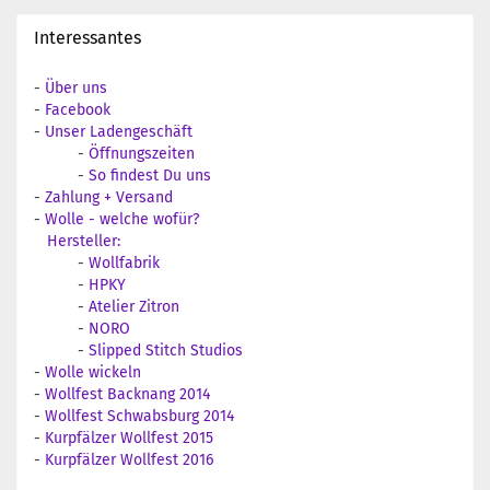
Interessantes
-
Über uns
-
Facebook
-
Unser Ladengeschäft
-
Öffnungszeiten
-
So findest Du uns
-
Zahlung + Versand
-
Wolle - welche wofür?
Hersteller:
-
Wollfabrik
-
HPKY
-
Atelier Zitron
-
NORO
-
Slipped Stitch Studios
-
Wolle wickeln
-
Wollfest Backnang 2014
-
Wollfest Schwabsburg 2014
-
Kurpfälzer Wollfest 2015
-
Kurpfälzer Wollfest 2016