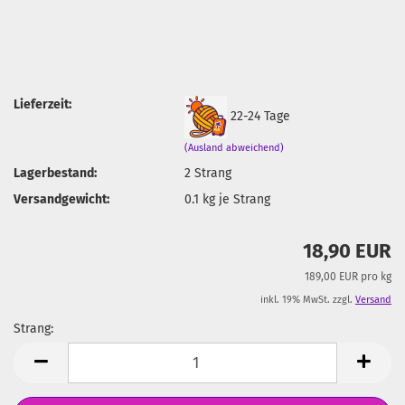
Lieferzeit:
22-24 Tage
(Ausland abweichend)
Lagerbestand:
2
Strang
Versandgewicht:
0.1
kg je Strang
18,90 EUR
189,00 EUR pro kg
inkl. 19% MwSt. zzgl.
Versand
Strang:
Strang