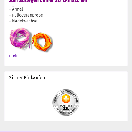
zum Stillegen deiner Strickmaschen
- Ärmel
- Pulloveranprobe
- Nadelwechsel
mehr
Sicher Einkaufen