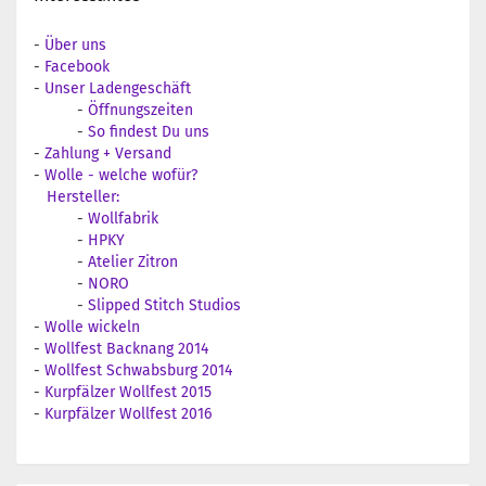
-
Über uns
-
Facebook
-
Unser Ladengeschäft
-
Öffnungszeiten
-
So findest Du uns
-
Zahlung + Versand
-
Wolle - welche wofür?
Hersteller:
-
Wollfabrik
-
HPKY
-
Atelier Zitron
-
NORO
-
Slipped Stitch Studios
-
Wolle wickeln
-
Wollfest Backnang 2014
-
Wollfest Schwabsburg 2014
-
Kurpfälzer Wollfest 2015
-
Kurpfälzer Wollfest 2016