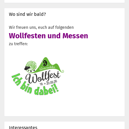
Wo sind wir bald?
Wir freuen uns, euch auf folgenden
Wollfesten und Messen
zu treffen:
Interessantes