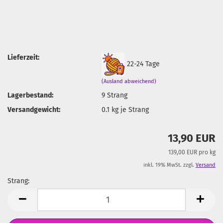
Lieferzeit:
22-24 Tage
(Ausland abweichend)
Lagerbestand:
9
Strang
Versandgewicht:
0.1
kg je Strang
13,90 EUR
139,00 EUR pro kg
inkl. 19% MwSt. zzgl.
Versand
Strang:
Strang