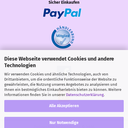
Sicher Einkaufen
Diese Webseite verwendet Cookies und andere
Share
Technologien
Wir verwenden Cookies und ähnliche Technologien, auch von
Drittanbietern, um die ordentliche Funktionsweise der Website zu
gewährleisten, die Nutzung unseres Angebotes zu analysieren und
Ihnen ein bestmögliches Einkaufserlebnis bieten zu können. Weitere
Informationen finden Sie in unserer
Datenschutzerklärung
.
Alle Akzeptieren
Nur Notwendige
Onlineshop
by Gambio.de © 2026