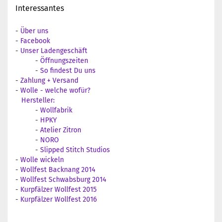
Interessantes
-
Über uns
-
Facebook
-
Unser Ladengeschäft
-
Öffnungszeiten
-
So findest Du uns
-
Zahlung + Versand
-
Wolle - welche wofür?
Hersteller:
-
Wollfabrik
-
HPKY
-
Atelier Zitron
-
NORO
-
Slipped Stitch Studios
-
Wolle wickeln
-
Wollfest Backnang 2014
-
Wollfest Schwabsburg 2014
-
Kurpfälzer Wollfest 2015
-
Kurpfälzer Wollfest 2016