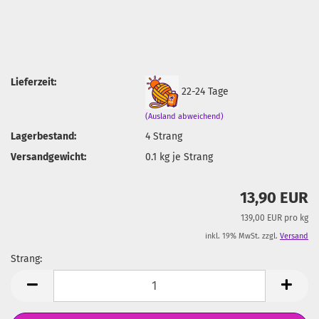
Lieferzeit:
22-24 Tage
(Ausland abweichend)
Lagerbestand:
4
Strang
Versandgewicht:
0.1
kg je Strang
13,90 EUR
139,00 EUR pro kg
inkl. 19% MwSt. zzgl.
Versand
Strang:
Strang