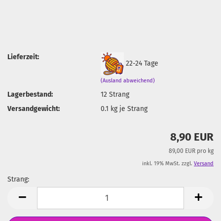
Lieferzeit:
22-24 Tage
(Ausland abweichend)
Lagerbestand:
12
Strang
Versandgewicht:
0.1
kg je Strang
8,90 EUR
89,00 EUR pro kg
inkl. 19% MwSt. zzgl.
Versand
Strang:
Strang