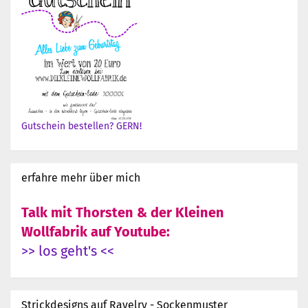
Gutschein bestellen? GERN!
erfahre mehr über mich
Talk mit Thorsten & der Kleinen
Wollfabrik auf Youtube:
>> los geht's <<
Strickdesigns auf Ravelry - Sockenmuster