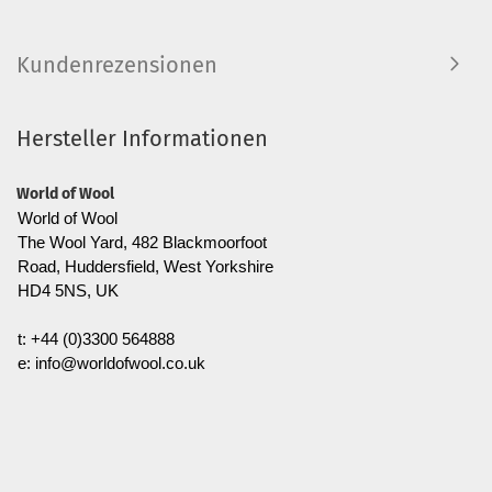
Kundenrezensionen
Hersteller Informationen
World of Wool
World of Wool
The Wool Yard, 482 Blackmoorfoot
Road, Huddersfield, West Yorkshire
HD4 5NS, UK
t: +44 (0)3300 564888
e: info@worldofwool.co.uk