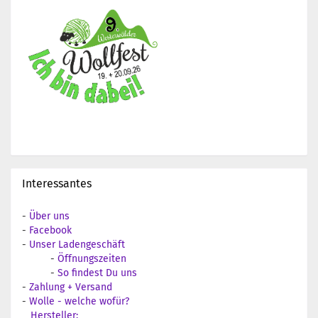
Interessantes
-
Über uns
-
Facebook
-
Unser Ladengeschäft
-
Öffnungszeiten
-
So findest Du uns
-
Zahlung + Versand
-
Wolle - welche wofür?
Hersteller: