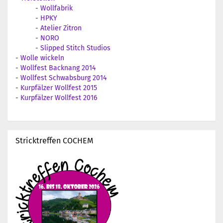
-
Wollfabrik
-
HPKY
-
Atelier Zitron
-
NORO
-
Slipped Stitch Studios
-
Wolle wickeln
-
Wollfest Backnang 2014
-
Wollfest Schwabsburg 2014
-
Kurpfälzer Wollfest 2015
-
Kurpfälzer Wollfest 2016
Stricktreffen COCHEM