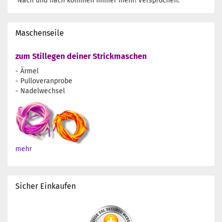
Nach und nach kommen immer mehr! Versprochen.
Maschenseile
zum Stillegen deiner Strickmaschen
- Ärmel
- Pulloveranprobe
- Nadelwechsel
mehr
Sicher Einkaufen