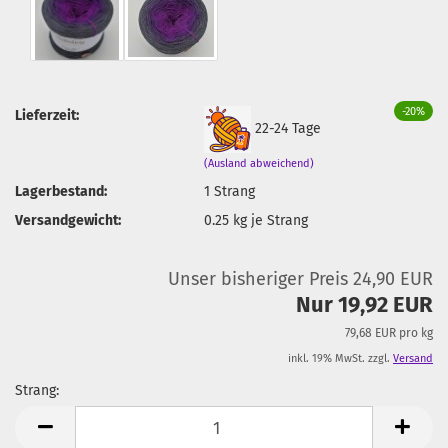
-20%
Lieferzeit:
22-24 Tage
(Ausland abweichend)
Lagerbestand:
1
Strang
Versandgewicht:
0.25
kg je Strang
Unser bisheriger Preis 24,90 EUR
Nur 19,92 EUR
79,68 EUR pro kg
inkl. 19% MwSt. zzgl.
Versand
Strang:
Strang