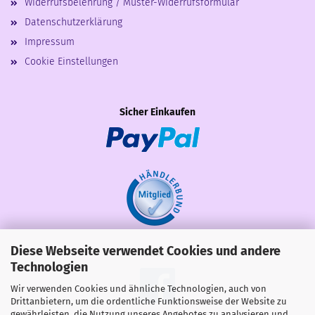
Widerrufsbelehrung / Muster-Widerrufsformular
Datenschutzerklärung
Impressum
Cookie Einstellungen
Sicher Einkaufen
Diese Webseite verwendet Cookies und andere
Share
Technologien
Wir verwenden Cookies und ähnliche Technologien, auch von
Drittanbietern, um die ordentliche Funktionsweise der Website zu
gewährleisten, die Nutzung unseres Angebotes zu analysieren und