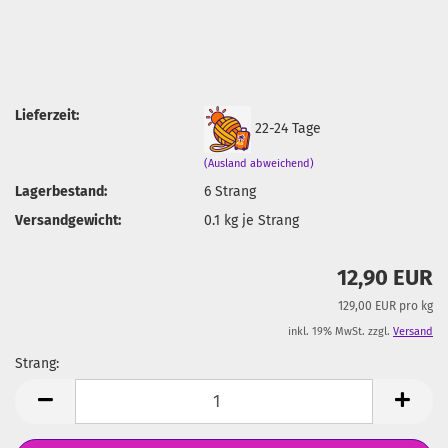
Lieferzeit:
22-24 Tage
(Ausland abweichend)
Lagerbestand:
6
Strang
Versandgewicht:
0.1
kg je Strang
12,90 EUR
129,00 EUR pro kg
inkl. 19% MwSt. zzgl.
Versand
Strang:
Strang