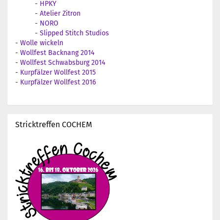
-
HPKY
-
Atelier Zitron
-
NORO
-
Slipped Stitch Studios
-
Wolle wickeln
-
Wollfest Backnang 2014
-
Wollfest Schwabsburg 2014
-
Kurpfälzer Wollfest 2015
-
Kurpfälzer Wollfest 2016
Stricktreffen COCHEM