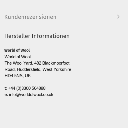
Kundenrezensionen
Hersteller Informationen
World of Wool
World of Wool
The Wool Yard, 482 Blackmoorfoot
Road, Huddersfield, West Yorkshire
HD4 5NS, UK
t: +44 (0)3300 564888
e: info@worldofwool.co.uk