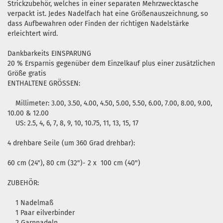
Strickzubehör, welches in einer separaten Mehrzwecktasche
verpackt ist. Jedes Nadelfach hat eine Größenauszeichnung, so
dass Aufbewahren oder Finden der richtigen Nadelstärke
erleichtert wird.
Dankbarkeits EINSPARUNG
20 % Ersparnis gegenüber dem Einzelkauf plus einer zusätzlichen
Größe gratis
ENTHALTENE GRÖSSEN:
Millimeter: 3.00, 3.50, 4.00, 4.50, 5.00, 5.50, 6.00, 7.00, 8.00, 9.00,
10.00 & 12.00
US: 2.5, 4, 6, 7, 8, 9, 10, 10.75, 11, 13, 15, 17
4 drehbare Seile (um 360 Grad drehbar):
60 cm (24"), 80 cm (32")- 2 x 100 cm (40")
ZUBEHÖR:
1 Nadelmaß
1 Paar eilverbinder
2 Garnnadeln