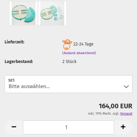
Lieferzeit:
22-24 Tage
(Ausland abweichend)
Lagerbestand:
2
Stück
SET:
164,00 EUR
inkl. 19% MwSt. zzgl.
Versand