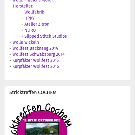
-
Wolle - welche wofür?
Hersteller:
-
Wollfabrik
-
HPKY
-
Atelier Zitron
-
NORO
-
Slipped Stitch Studios
-
Wolle wickeln
-
Wollfest Backnang 2014
-
Wollfest Schwabsburg 2014
-
Kurpfälzer Wollfest 2015
-
Kurpfälzer Wollfest 2016
Stricktreffen COCHEM