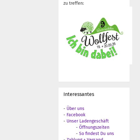
zu treffen:
Interessantes
-
Über uns
-
Facebook
-
Unser Ladengeschäft
-
Öffnungszeiten
-
So findest Du uns
-
Zahlung + Versand