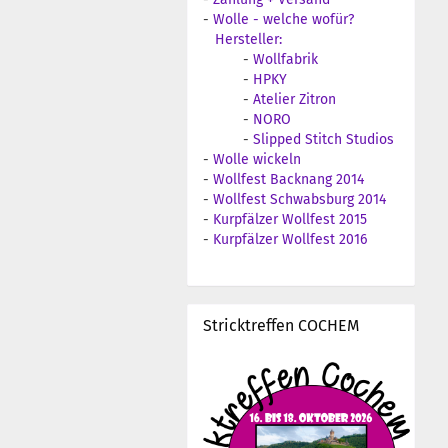
-
Wolle - welche wofür?
Hersteller:
-
Wollfabrik
-
HPKY
-
Atelier Zitron
-
NORO
-
Slipped Stitch Studios
-
Wolle wickeln
-
Wollfest Backnang 2014
-
Wollfest Schwabsburg 2014
-
Kurpfälzer Wollfest 2015
-
Kurpfälzer Wollfest 2016
Stricktreffen COCHEM