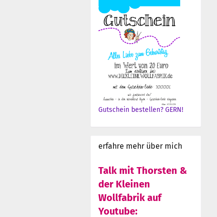
Gutschein bestellen? GERN!
erfahre mehr über mich
Talk mit Thorsten &
der Kleinen
Wollfabrik auf
Youtube: