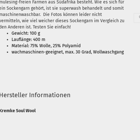
mulesing-freien Farmen aus Südafrika besteht. Wie es sich für
ein Sockengarn gehört, ist sie superwash behandelt und somit
maschinenwaschbar. Die Fotos können leider nicht
vermitteln, wie viel weicher dieses Sockengarn im Vergleich zu
den Anderen ist. Testen Sie einfach!
Gewicht: 100 g
Lauflänge: 400 m
Material: 75% Wolle, 25% Polyamid
wachmaschinen-geeignet, max. 30 Grad, Wollwaschgang
Hersteller Informationen
Kremke Soul Wool