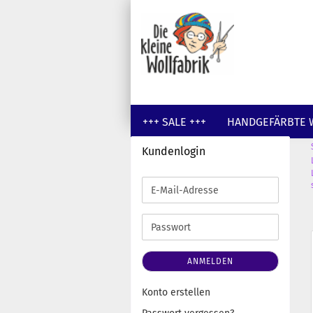
+++ SALE +++
HANDGEFÄRBTE 
Kundenlogin
GUTSCHEINE
WOLLE UNGEFÄR
E-
Mail-
Adresse
Passwort
ANMELDEN
Konto erstellen