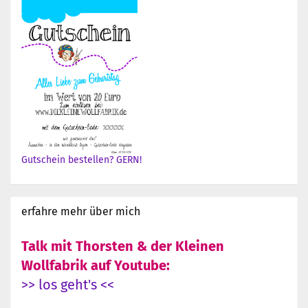
Gutschein bestellen? GERN!
erfahre mehr über mich
Talk mit Thorsten & der Kleinen
Wollfabrik auf Youtube:
>> los geht's <<