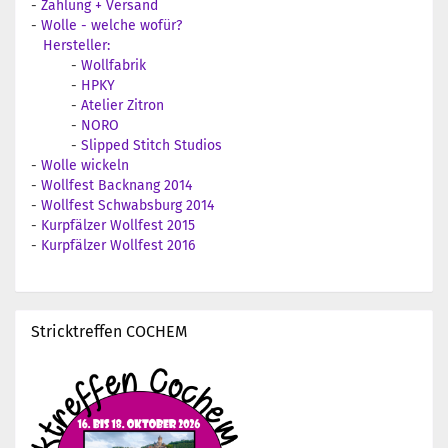
-
Zahlung + Versand
-
Wolle - welche wofür?
Hersteller:
-
Wollfabrik
-
HPKY
-
Atelier Zitron
-
NORO
-
Slipped Stitch Studios
-
Wolle wickeln
-
Wollfest Backnang 2014
-
Wollfest Schwabsburg 2014
-
Kurpfälzer Wollfest 2015
-
Kurpfälzer Wollfest 2016
Stricktreffen COCHEM