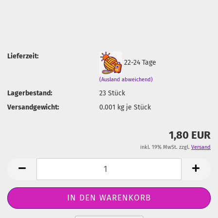
Lieferzeit:
22-24 Tage
(Ausland abweichend)
Lagerbestand:
23
Stück
Versandgewicht:
0.001
kg je Stück
1,80 EUR
inkl. 19% MwSt. zzgl.
Versand