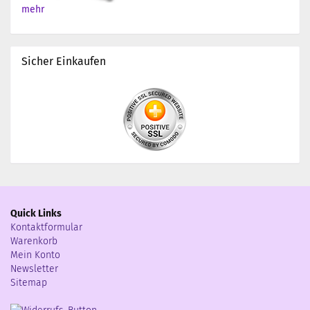
mehr
Sicher Einkaufen
Quick Links
Kontaktformular
Warenkorb
Mein Konto
Newsletter
Sitemap