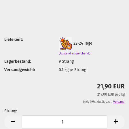
Lieferzeit:
22-24 Tage
(Ausland abweichend)
Lagerbestand:
9
Strang
Versandgewicht:
0.1
kg je Strang
21,90 EUR
219,00 EUR pro kg
inkl. 19% MwSt. zzgl.
Versand
Strang:
Strang