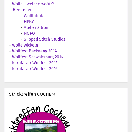
-
Wolle - welche wofür?
Hersteller:
-
Wollfabrik
-
HPKY
-
Atelier Zitron
-
NORO
-
Slipped Stitch Studios
-
Wolle wickeln
-
Wollfest Backnang 2014
-
Wollfest Schwabsburg 2014
-
Kurpfälzer Wollfest 2015
-
Kurpfälzer Wollfest 2016
Stricktreffen COCHEM