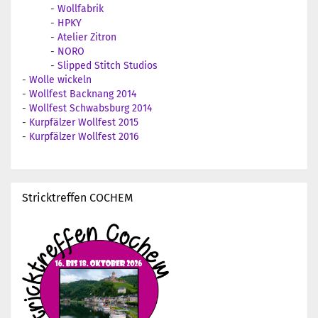
-
Wollfabrik
-
HPKY
-
Atelier Zitron
-
NORO
-
Slipped Stitch Studios
-
Wolle wickeln
-
Wollfest Backnang 2014
-
Wollfest Schwabsburg 2014
-
Kurpfälzer Wollfest 2015
-
Kurpfälzer Wollfest 2016
Stricktreffen COCHEM