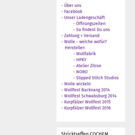
-
Über uns
-
Facebook
-
Unser Ladengeschäft
-
Öffnungszeiten
-
So findest Du uns
-
Zahlung + Versand
-
Wolle - welche wofür?
Hersteller:
-
Wollfabrik
-
HPKY
-
Atelier Zitron
-
NORO
-
Slipped Stitch Studios
-
Wolle wickeln
-
Wollfest Backnang 2014
-
Wollfest Schwabsburg 2014
-
Kurpfälzer Wollfest 2015
-
Kurpfälzer Wollfest 2016
Stricktreffen COCHEM