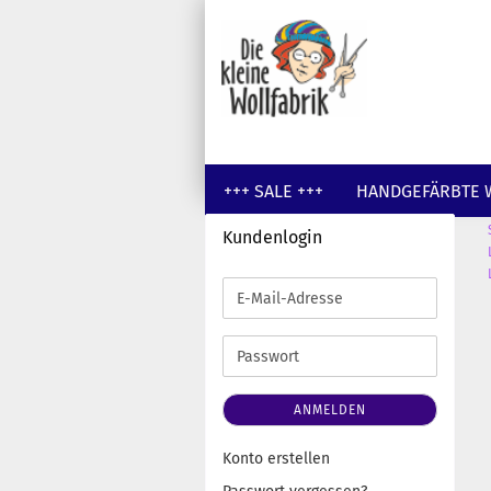
+++ SALE +++
HANDGEFÄRBTE 
Kundenlogin
GUTSCHEINE
WOLLE UNGEFÄR
E-
Mail-
Adresse
Passwort
ANMELDEN
Konto erstellen