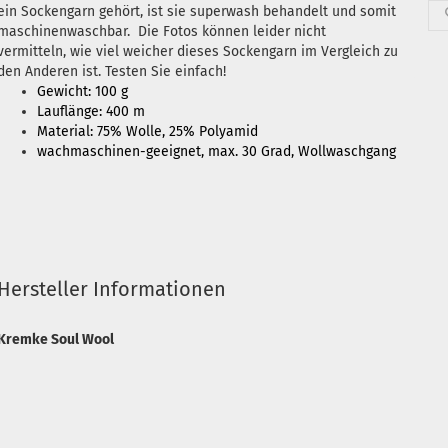
ein Sockengarn gehört, ist sie superwash behandelt und somit
maschinenwaschbar. Die Fotos können leider nicht
vermitteln, wie viel weicher dieses Sockengarn im Vergleich zu
den Anderen ist. Testen Sie einfach!
Gewicht: 100 g
Lauflänge: 400 m
Material: 75% Wolle, 25% Polyamid
wachmaschinen-geeignet, max. 30 Grad, Wollwaschgang
Hersteller Informationen
Kremke Soul Wool