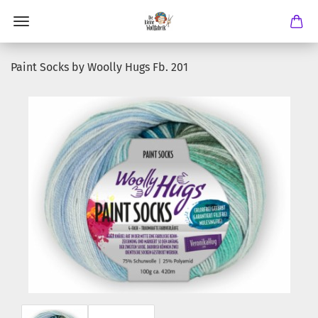
Paint Socks by Woolly Hugs Fb. 201