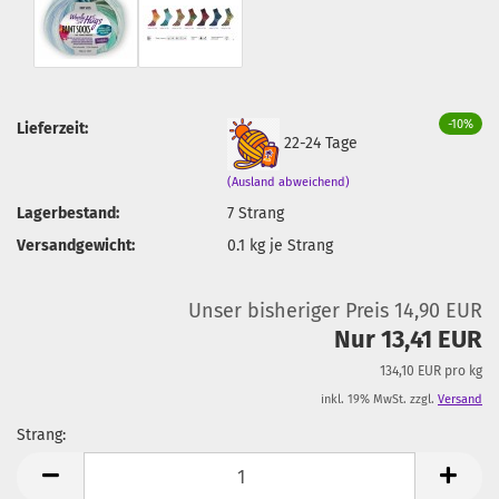
-10%
Lieferzeit:
22-24 Tage
(Ausland abweichend)
Lagerbestand:
7
Strang
Versandgewicht:
0.1
kg je Strang
Unser bisheriger Preis 14,90 EUR
Nur 13,41 EUR
134,10 EUR pro kg
inkl. 19% MwSt. zzgl.
Versand
Strang:
Strang