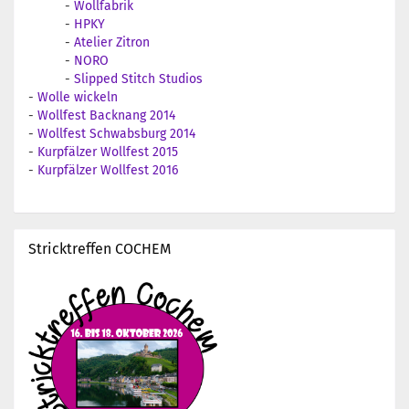
-
Wollfabrik
-
HPKY
-
Atelier Zitron
-
NORO
-
Slipped Stitch Studios
-
Wolle wickeln
-
Wollfest Backnang 2014
-
Wollfest Schwabsburg 2014
-
Kurpfälzer Wollfest 2015
-
Kurpfälzer Wollfest 2016
Stricktreffen COCHEM