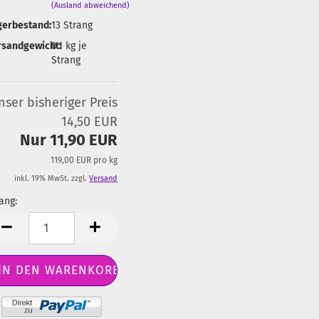
(Ausland abweichend)
gerbestand:
13
Strang
rsandgewicht:
0.1
kg je
Strang
nser bisheriger Preis
14,50 EUR
Nur 11,90 EUR
119,00 EUR pro kg
inkl. 19% MwSt. zzgl.
Versand
ang:
ang