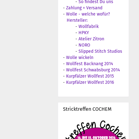
-
So findest Du uns
-
Zahlung + Versand
-
Wolle - welche wofür?
Hersteller:
-
Wollfabrik
-
HPKY
-
Atelier Zitron
-
NORO
-
Slipped Stitch Studios
-
Wolle wickeln
-
Wollfest Backnang 2014
-
Wollfest Schwabsburg 2014
-
Kurpfälzer Wollfest 2015
-
Kurpfälzer Wollfest 2016
Stricktreffen COCHEM