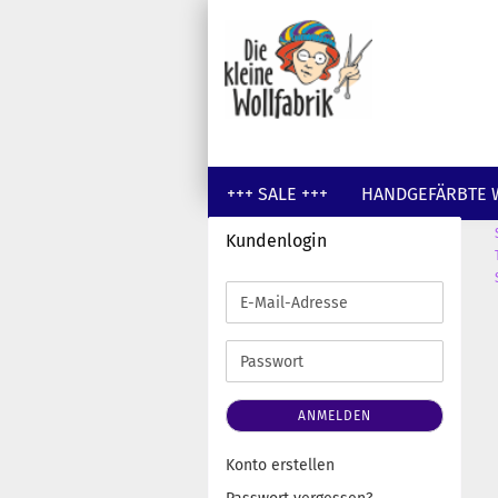
+++ SALE +++
HANDGEFÄRBTE 
Kundenlogin
GUTSCHEINE
WOLLE UNGEFÄR
E-
Mail-
Adresse
Passwort
ANMELDEN
Konto erstellen