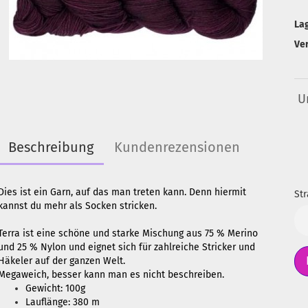
La
Ve
U
Beschreibung
Kundenrezensionen
Dies ist ein Garn, auf das man treten kann. Denn hiermit
Str
kannst du mehr als Socken stricken.
Str
Terra ist eine schöne und starke Mischung aus 75 % Merino
und 25 % Nylon und eignet sich für zahlreiche Stricker und
Häkeler auf der ganzen Welt.
Megaweich, besser kann man es nicht beschreiben.
Gewicht: 100g
Lauflänge: 380 m