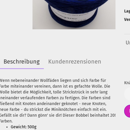
La
Ve
U
Beschreibung
Kundenrezensionen
Wenn nebeneinander Wollfäden liegen und sich Farbe für
Knä
Farbe miteinander vereinen, dann ist es gefachte Wolle. Die
Wolle bietet die Möglichkeit, tolle Strickstrück in sehr lang
Kn
ineinander verlaufenden Farben zu fertigen. Die Farben sind
fließend mit Knoten andeinander geknotet - neue Knoten,
neue Farbe - du strickst die Miniknötchen einfach mit ein.
Gefällt sie dir? Dann gönn' sie dir! Dieser Bobbel beinhaltet 20!
Farben.
Gewicht: 500g