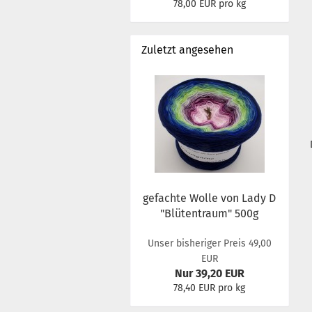
78,00 EUR pro kg
Zuletzt angesehen
gefachte Wolle von Lady D
"Blütentraum" 500g
Unser bisheriger Preis 49,00
EUR
Nur 39,20 EUR
78,40 EUR pro kg