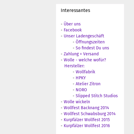
Interessantes
-
Über uns
-
Facebook
-
Unser Ladengeschäft
-
Öffnungszeiten
-
So findest Du uns
-
Zahlung + Versand
-
Wolle - welche wofür?
Hersteller:
-
Wollfabrik
-
HPKY
-
Atelier Zitron
-
NORO
-
Slipped Stitch Studios
-
Wolle wickeln
-
Wollfest Backnang 2014
-
Wollfest Schwabsburg 2014
-
Kurpfälzer Wollfest 2015
-
Kurpfälzer Wollfest 2016