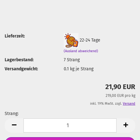
Lieferzeit:
22-24 Tage
(Ausland abweichend)
Lagerbestand:
7
Strang
Versandgewicht:
0.1
kg je Strang
21,90 EUR
219,00 EUR pro kg
inkl. 19% MwSt. zzgl.
Versand
Strang:
Strang