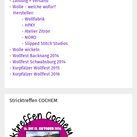
-
Zahlung + Versand
-
Wolle - welche wofür?
Hersteller:
-
Wollfabrik
-
HPKY
-
Atelier Zitron
-
NORO
-
Slipped Stitch Studios
-
Wolle wickeln
-
Wollfest Backnang 2014
-
Wollfest Schwabsburg 2014
-
Kurpfälzer Wollfest 2015
-
Kurpfälzer Wollfest 2016
Stricktreffen COCHEM