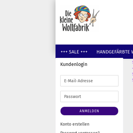
+++ SALE +++
HANDGEFÄRBTE 
Kundenlogin
GUTSCHEINE
WOLLE UNGEFÄR
E-
Mail-
Adresse
Passwort
ANMELDEN
Konto erstellen