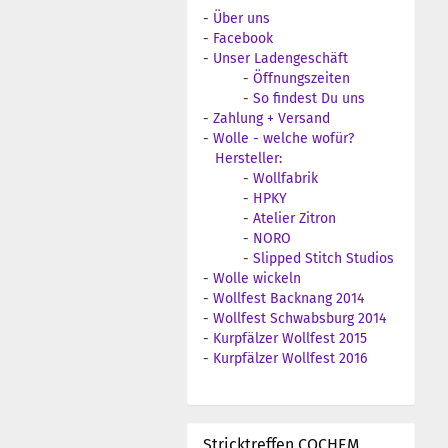
-
Über uns
-
Facebook
-
Unser Ladengeschäft
-
Öffnungszeiten
-
So findest Du uns
-
Zahlung + Versand
-
Wolle - welche wofür?
Hersteller:
-
Wollfabrik
-
HPKY
-
Atelier Zitron
-
NORO
-
Slipped Stitch Studios
-
Wolle wickeln
-
Wollfest Backnang 2014
-
Wollfest Schwabsburg 2014
-
Kurpfälzer Wollfest 2015
-
Kurpfälzer Wollfest 2016
Stricktreffen COCHEM