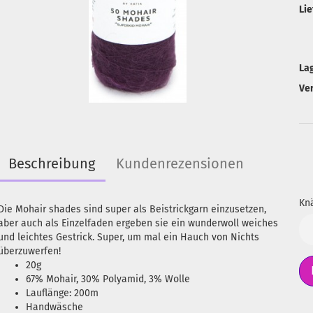
Lie
La
Ve
Beschreibung
Kundenrezensionen
Knä
Die Mohair shades sind super als Beistrickgarn einzusetzen,
aber auch als Einzelfaden ergeben sie ein wunderwoll weiches
Kn
und leichtes Gestrick. Super, um mal ein Hauch von Nichts
überzuwerfen!
20g
67% Mohair, 30% Polyamid, 3% Wolle
Lauflänge: 200m
Handwäsche