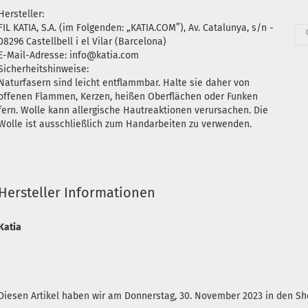
Hersteller:
FIL KATIA, S.A. (im Folgenden: „KATIA.COM”), Av. Catalunya, s/n -
08296 Castellbell i el Vilar (Barcelona)
E-Mail-Adresse: info@katia.com
Sicherheitshinweise:
Naturfasern sind leicht entflammbar. Halte sie daher von
offenen Flammen, Kerzen, heißen Oberflächen oder Funken
fern. Wolle kann allergische Hautreaktionen verursachen. Die
Wolle ist ausschließlich zum Handarbeiten zu verwenden.
Hersteller Informationen
Katia
Diesen Artikel haben wir am Donnerstag, 30. November 2023 in den 