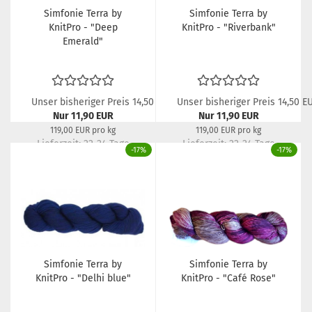
Simfonie Terra by
Simfonie Terra by
KnitPro - "Deep
KnitPro - "Riverbank"
Emerald"
Unser bisheriger Preis 14,50 EUR
Unser bisheriger Preis 14,50 E
Nur 11,90 EUR
Nur 11,90 EUR
119,00 EUR pro kg
119,00 EUR pro kg
Lieferzeit: 22-24 Tage
Lieferzeit: 22-24 Tage
-17%
-17%
Simfonie Terra by
Simfonie Terra by
KnitPro - "Delhi blue"
KnitPro - "Café Rose"