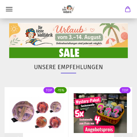
UNSERE EMPFEHLUNGEN
TOP
-15%
TOP