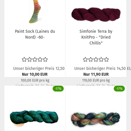
Paint Sock (Laines du
Simfonie Terra by
Nord) -60-
KnitPro - "Dried
Chillis"
Unser bisheriger Preis 12,50 EUR
Unser bisheriger Preis 14,50 E
Nur 10,00 EUR
Nur 11,90 EUR
100,00 EUR pro kg
119,00 EUR pro kg
Lieferzeit: 22-24 Tage
Lieferzeit: 22-24 Tage
-17%
-17%