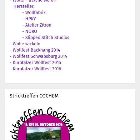
-
Wolle - welche wofür?
Hersteller:
-
Wollfabrik
-
HPKY
-
Atelier Zitron
-
NORO
-
Slipped Stitch Studios
-
Wolle wickeln
-
Wollfest Backnang 2014
-
Wollfest Schwabsburg 2014
-
Kurpfälzer Wollfest 2015
-
Kurpfälzer Wollfest 2016
Stricktreffen COCHEM