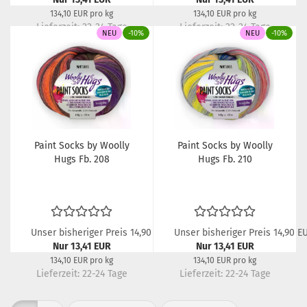
134,10 EUR pro kg
134,10 EUR pro kg
Lieferzeit:
22-24 Tage
Lieferzeit:
22-24 Tage
NEU
-10%
NEU
-10%
Paint Socks by Woolly
Paint Socks by Woolly
Hugs Fb. 208
Hugs Fb. 210
Unser bisheriger Preis 14,90 EUR
Unser bisheriger Preis 14,90 E
Nur 13,41 EUR
Nur 13,41 EUR
134,10 EUR pro kg
134,10 EUR pro kg
Lieferzeit:
22-24 Tage
Lieferzeit:
22-24 Tage