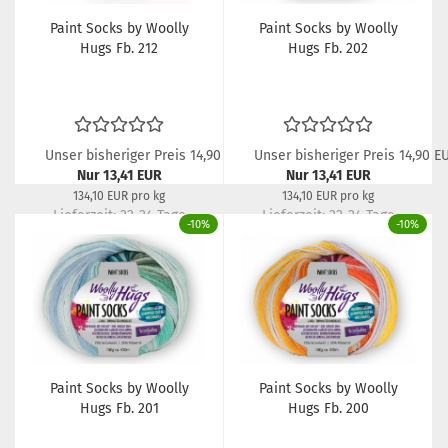
Paint Socks by Woolly
Paint Socks by Woolly
Hugs Fb. 212
Hugs Fb. 202
Unser bisheriger Preis 14,90 EUR
Unser bisheriger Preis 14,90 E
Nur 13,41 EUR
Nur 13,41 EUR
134,10 EUR pro kg
134,10 EUR pro kg
Lieferzeit:
22-24 Tage
Lieferzeit:
22-24 Tage
-10%
-10%
Paint Socks by Woolly
Paint Socks by Woolly
Hugs Fb. 201
Hugs Fb. 200