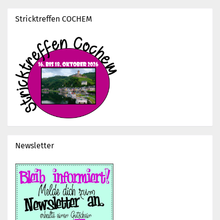
Stricktreffen COCHEM
Newsletter