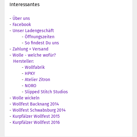
Interessantes
-
Über uns
-
Facebook
-
Unser Ladengeschäft
-
Öffnungszeiten
-
So findest Du uns
-
Zahlung + Versand
-
Wolle - welche wofür?
Hersteller:
-
Wollfabrik
-
HPKY
-
Atelier Zitron
-
NORO
-
Slipped Stitch Studios
-
Wolle wickeln
-
Wollfest Backnang 2014
-
Wollfest Schwabsburg 2014
-
Kurpfälzer Wollfest 2015
-
Kurpfälzer Wollfest 2016