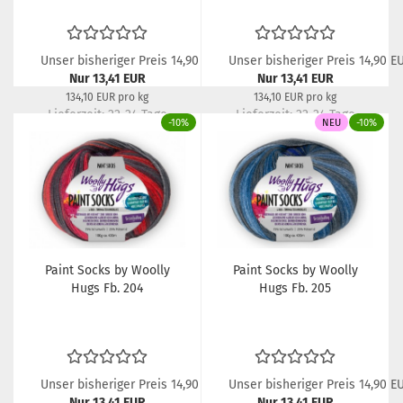
Unser bisheriger Preis 14,90 EUR
Unser bisheriger Preis 14,90 E
Nur 13,41 EUR
Nur 13,41 EUR
134,10 EUR pro kg
134,10 EUR pro kg
Lieferzeit:
22-24 Tage
Lieferzeit:
22-24 Tage
-10%
NEU
-10%
Paint Socks by Woolly
Paint Socks by Woolly
Hugs Fb. 204
Hugs Fb. 205
Unser bisheriger Preis 14,90 EUR
Unser bisheriger Preis 14,90 E
Nur 13,41 EUR
Nur 13,41 EUR