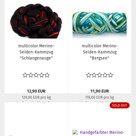
multicolor Merino-
multicolor Merino-
Seiden-Kammzug
Seiden-Kammzug
"Schlangenauge"
"Bergsee"
12,90 EUR
11,90 EUR
129,00 EUR pro kg
119,00 EUR pro kg
Lieferzeit:
22-24 Tage
Lieferzeit:
22-24 Tage
SOLD OUT