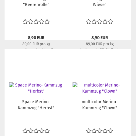
"Beerenrolle"
Wiese"
8,90 EUR
8,90 EUR
89,00 EUR pro kg
89,00 EUR pro kg
Lieferzeit:
aktuell
Lieferzeit:
22-24 Tage
ausverkauft
Space Merino-
multicolor Merino-
Kammzug "Herbst"
Kammzug "Clown"