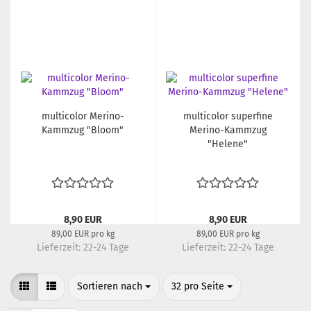
multicolor Merino-
multicolor superfine
Kammzug "Bloom"
Merino-Kammzug
"Helene"
8,90 EUR
8,90 EUR
89,00 EUR pro kg
89,00 EUR pro kg
Lieferzeit:
22-24 Tage
Lieferzeit:
22-24 Tage
Sortieren nach
pro Seite
Sortieren nach
32 pro Seite