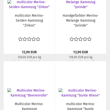
multicolor Merino-
Handgefärbter Merino-
Seiden-Kammzug
Melange Kammzug
"Zirkon"
"Jorinde"
12,90 EUR
13,90 EUR
129,00 EUR pro kg
139,00 EUR pro kg
Lieferzeit:
22-24 Tage
Lieferzeit:
aktuell
ausverkauft
Multicolor Merino-
multicolor Merino-
Kammzug
Kammzug "bunte