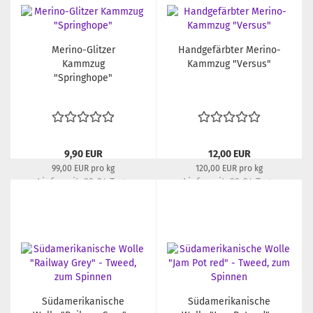
Merino-Glitzer
Handgefärbter Merino-
Kammzug
Kammzug "Versus"
"Springhope"
9,90 EUR
12,00 EUR
99,00 EUR pro kg
120,00 EUR pro kg
Lieferzeit:
22-24 Tage
Lieferzeit:
22-24 Tage
Südamerikanische
Südamerikanische