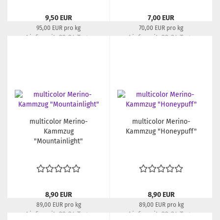
9,50 EUR
7,00 EUR
95,00 EUR pro kg
70,00 EUR pro kg
Lieferzeit:
22-24 Tage
Lieferzeit:
22-24 Tage
multicolor Merino-
multicolor Merino-
Kammzug
Kammzug "Honeypuff"
"Mountainlight"
8,90 EUR
8,90 EUR
89,00 EUR pro kg
89,00 EUR pro kg
Lieferzeit:
22-24 Tage
Lieferzeit:
22-24 Tage