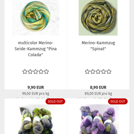
multicolor Merino-
Merino-Kammzug
Seide-Kammzug "Pina
"Spinat"
Colada"
9,90 EUR
8,90 EUR
99,00 EUR pro kg
89,00 EUR pro kg
Lieferzeit:
22-24 Tage
Lieferzeit:
22-24 Tage
SOLD OUT
SOLD OUT