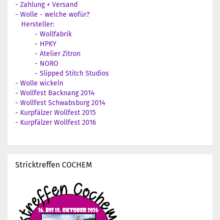
-
Zahlung + Versand
-
Wolle - welche wofür?
Hersteller:
-
Wollfabrik
-
HPKY
-
Atelier Zitron
-
NORO
-
Slipped Stitch Studios
-
Wolle wickeln
-
Wollfest Backnang 2014
-
Wollfest Schwabsburg 2014
-
Kurpfälzer Wollfest 2015
-
Kurpfälzer Wollfest 2016
Stricktreffen COCHEM