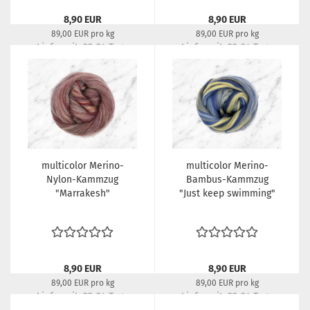
8,90 EUR
8,90 EUR
89,00 EUR pro kg
89,00 EUR pro kg
Lieferzeit:
22-24 Tage
Lieferzeit:
22-24 Tage
multicolor Merino-
multicolor Merino-
Nylon-Kammzug
Bambus-Kammzug
"Marrakesh"
"Just keep swimming"
8,90 EUR
8,90 EUR
89,00 EUR pro kg
89,00 EUR pro kg
Lieferzeit:
22-24 Tage
Lieferzeit:
22-24 Tage