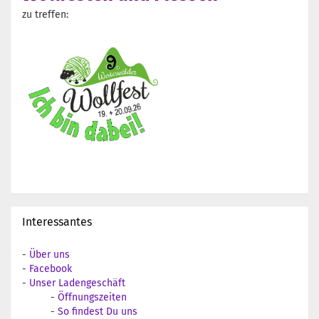
zu treffen:
Interessantes
-
Über uns
-
Facebook
-
Unser Ladengeschäft
-
Öffnungszeiten
-
So findest Du uns