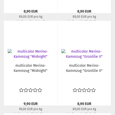
8,90 EUR
8,90 EUR
89,00 EUR pro kg
89,00 EUR pro kg
Lieferzeit:
aktuell
Lieferzeit:
22-24 Tage
ausverkauft
multicolor Merino-
multicolor Merino-
Kammzug "Midnight"
Kammzug "Grünlilie II"
9,90 EUR
8,90 EUR
99,00 EUR pro kg
89,00 EUR pro kg
Lieferzeit:
22-24 Tage
Lieferzeit:
22-24 Tage