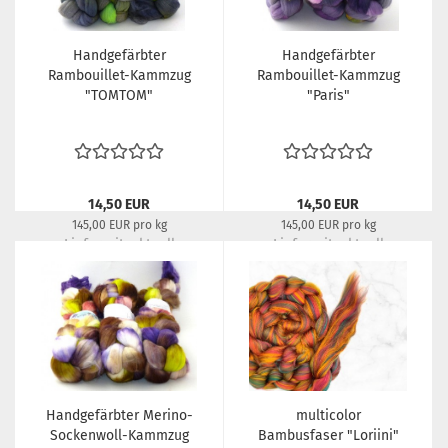
Handgefärbter
Handgefärbter
Rambouillet-Kammzug
Rambouillet-Kammzug
"TOMTOM"
"Paris"
14,50 EUR
14,50 EUR
145,00 EUR pro kg
145,00 EUR pro kg
Lieferzeit:
aktuell
Lieferzeit:
aktuell
ausverkauft
ausverkauft
Handgefärbter Merino-
multicolor
Sockenwoll-Kammzug
Bambusfaser "Loriini"