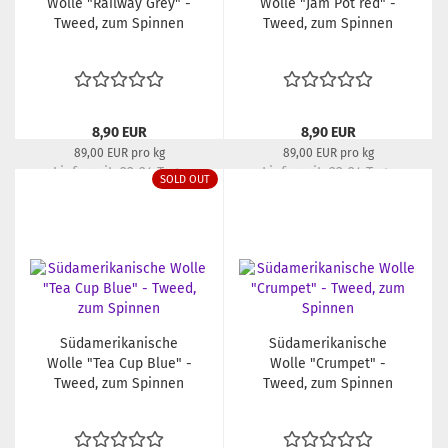
Wolle "Railway Grey" -
Wolle "Jam Pot red" -
Tweed, zum Spinnen
Tweed, zum Spinnen
8,90 EUR
8,90 EUR
89,00 EUR pro kg
89,00 EUR pro kg
Lieferzeit:
22-24 Tage
Lieferzeit:
22-24 Tage
SOLD OUT
Südamerikanische
Südamerikanische
Wolle "Tea Cup Blue" -
Wolle "Crumpet" -
Tweed, zum Spinnen
Tweed, zum Spinnen