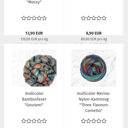
"Mossy"
13,90 EUR
8,90 EUR
139,00 EUR pro kg
89,00 EUR pro kg
Lieferzeit:
22-24 Tage
Lieferzeit:
22-24 Tage
multicolor
multicolor Merino-
Bambusfaser
Nylon-Kammzug
"Gourami"
"Three Flavours
Cornetto"