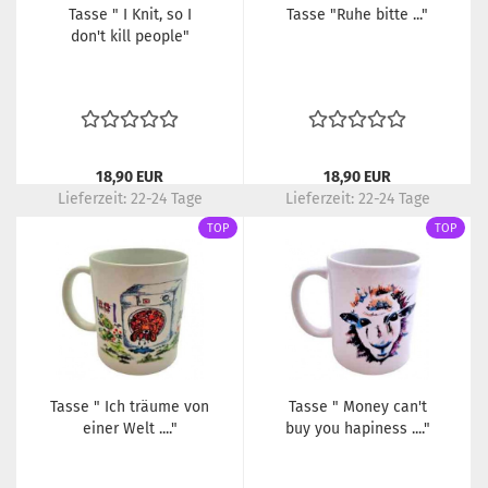
Tasse " I Knit, so I
Tasse "Ruhe bitte ..."
don't kill people"
18,90 EUR
18,90 EUR
Lieferzeit:
22-24 Tage
Lieferzeit:
22-24 Tage
TOP
TOP
Tasse " Ich träume von
Tasse " Money can't
einer Welt ...."
buy you hapiness ...."