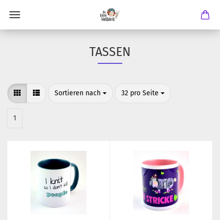
TASSEN
Sortieren nach
pro Seite
Sortieren nach
32 pro Seite
1