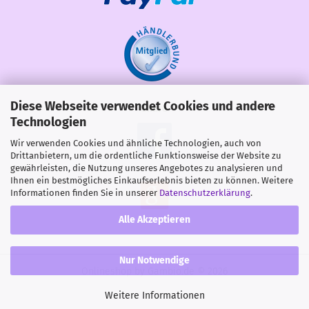
Diese Webseite verwendet Cookies und andere
Share
Technologien
Wir verwenden Cookies und ähnliche Technologien, auch von
Drittanbietern, um die ordentliche Funktionsweise der Website zu
gewährleisten, die Nutzung unseres Angebotes zu analysieren und
Ihnen ein bestmögliches Einkaufserlebnis bieten zu können. Weitere
Informationen finden Sie in unserer
Datenschutzerklärung
.
Alle Akzeptieren
Nur Notwendige
Onlineshop
by Gambio.de © 2026
Weitere Informationen