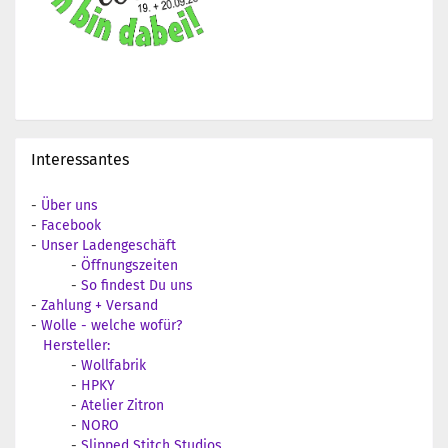
Interessantes
-
Über uns
-
Facebook
-
Unser Ladengeschäft
-
Öffnungszeiten
-
So findest Du uns
-
Zahlung + Versand
-
Wolle - welche wofür?
Hersteller:
-
Wollfabrik
-
HPKY
-
Atelier Zitron
-
NORO
-
Slipped Stitch Studios