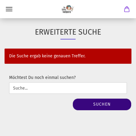
ERWEITERTE SUCHE
Die Suche ergab keine genauen Treffer.
MÖCHTEST
Möchtest Du noch einmal suchen?
DU
NOCH
EINMAL
SUCHEN?
SUCHEN