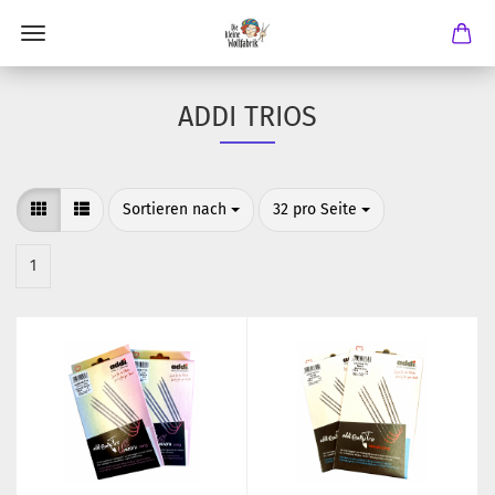
ADDI TRIOS
Sortieren nach
pro Seite
Sortieren nach
32 pro Seite
1