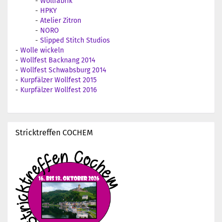
-
Wollfabrik
-
HPKY
-
Atelier Zitron
-
NORO
-
Slipped Stitch Studios
-
Wolle wickeln
-
Wollfest Backnang 2014
-
Wollfest Schwabsburg 2014
-
Kurpfälzer Wollfest 2015
-
Kurpfälzer Wollfest 2016
Stricktreffen COCHEM