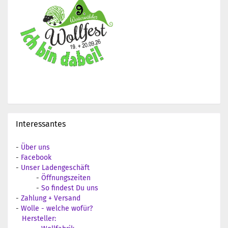
Interessantes
-
Über uns
-
Facebook
-
Unser Ladengeschäft
-
Öffnungszeiten
-
So findest Du uns
-
Zahlung + Versand
-
Wolle - welche wofür?
Hersteller: