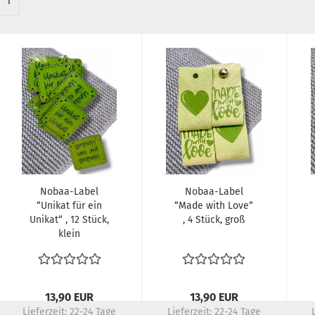
1
Nobaa-Label
Nobaa-Label
“Unikat für ein
“Made with Love“
Unikat“ , 12 Stück,
, 4 Stück, groß
klein
13,90 EUR
13,90 EUR
Lieferzeit:
22-24 Tage
Lieferzeit:
22-24 Tage