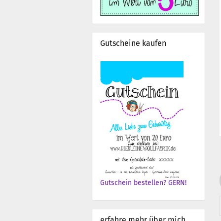
Gutscheine kaufen
Gutschein bestellen? GERN!
erfahre mehr über mich