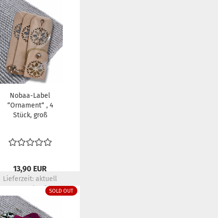
Nobaa-Label
“Ornament“ , 4
Stück, groß
13,90 EUR
Lieferzeit:
aktuell
ausverkauft
SOLD OUT