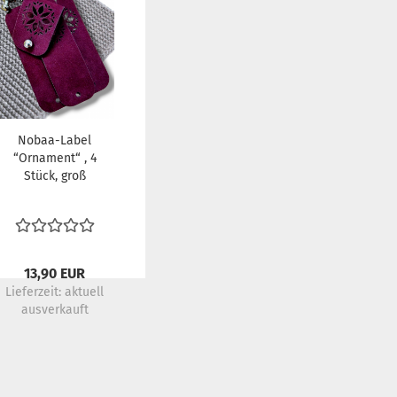
Nobaa-Label
“Ornament“ , 4
Stück, groß
13,90 EUR
Lieferzeit:
aktuell
ausverkauft