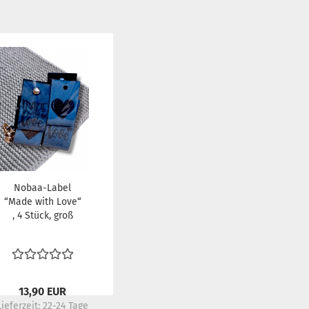
Nobaa-Label
“Made with Love“
, 4 Stück, groß
13,90 EUR
Lieferzeit:
22-24 Tage