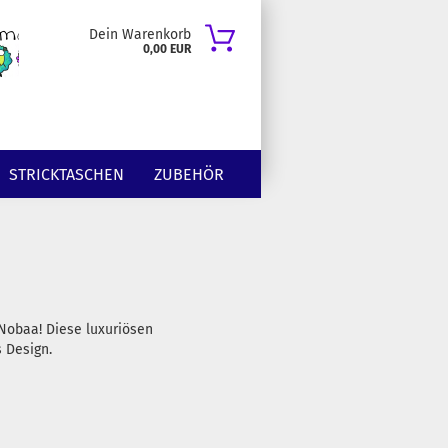
Dein Warenkorb
0,00 EUR
STRICKTASCHEN
ZUBEHÖR
Nobaa! Diese luxuriösen
 Design.