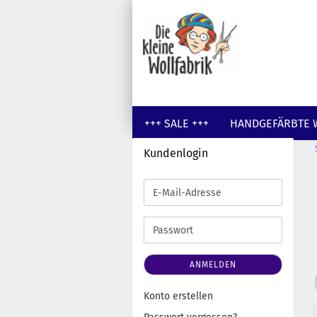
+++ SALE +++
HANDGEFÄRBTE 
Kundenlogin
GUTSCHEINE
WOLLE UNGEFÄR
E-
Mail-
Adresse
Passwort
ANMELDEN
Konto erstellen