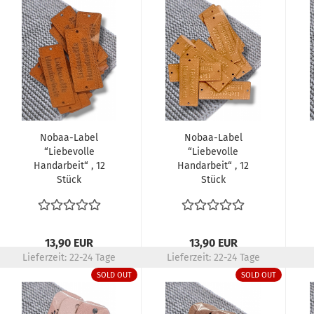
Nobaa-Label
Nobaa-Label
“Liebevolle
“Liebevolle
Handarbeit“ , 12
Handarbeit“ , 12
Stück
Stück
13,90 EUR
13,90 EUR
Lieferzeit:
22-24 Tage
Lieferzeit:
22-24 Tage
SOLD OUT
SOLD OUT