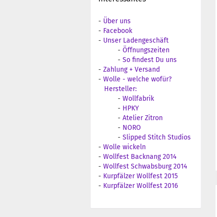
-
Über uns
-
Facebook
-
Unser Ladengeschäft
-
Öffnungszeiten
-
So findest Du uns
-
Zahlung + Versand
-
Wolle - welche wofür?
Hersteller:
-
Wollfabrik
-
HPKY
-
Atelier Zitron
-
NORO
-
Slipped Stitch Studios
-
Wolle wickeln
-
Wollfest Backnang 2014
-
Wollfest Schwabsburg 2014
-
Kurpfälzer Wollfest 2015
-
Kurpfälzer Wollfest 2016