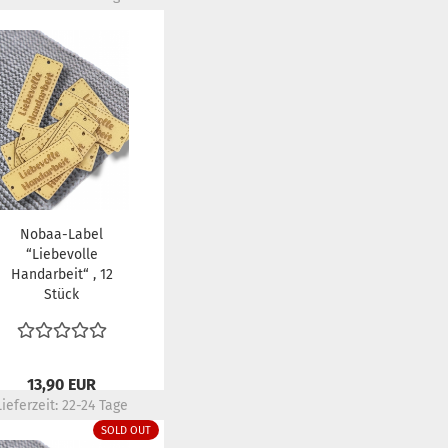
Nobaa-Label
“Liebevolle
Handarbeit“ , 12
Stück
13,90 EUR
Lieferzeit:
22-24 Tage
SOLD OUT