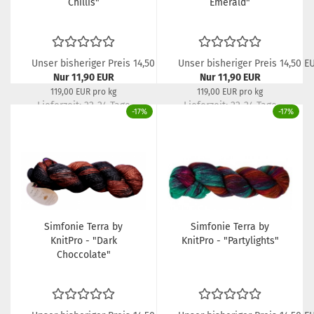
Chillis"
Emerald"
Unser bisheriger Preis 14,50 EUR
Unser bisheriger Preis 14,50 E
Nur 11,90 EUR
Nur 11,90 EUR
119,00 EUR pro kg
119,00 EUR pro kg
Lieferzeit:
22-24 Tage
Lieferzeit:
22-24 Tage
-17%
-17%
Simfonie Terra by
Simfonie Terra by
KnitPro - "Dark
KnitPro - "Partylights"
Choccolate"