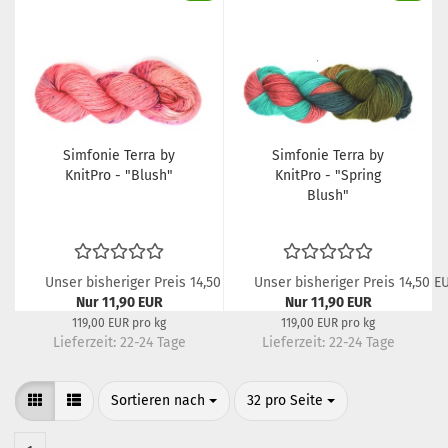
Simfonie Terra by
Simfonie Terra by
KnitPro - "Blush"
KnitPro - "Spring
Blush"
Unser bisheriger Preis 14,50 EUR
Unser bisheriger Preis 14,50 E
Nur 11,90 EUR
Nur 11,90 EUR
119,00 EUR pro kg
119,00 EUR pro kg
Lieferzeit:
22-24 Tage
Lieferzeit:
22-24 Tage
Sortieren nach
pro Seite
Sortieren nach
32 pro Seite