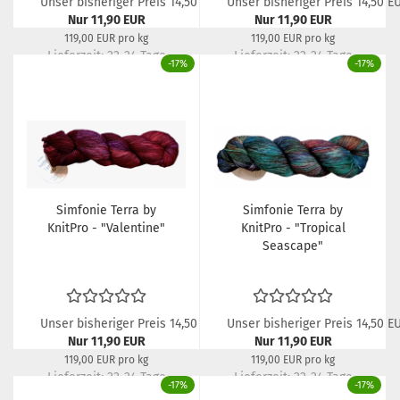
Unser bisheriger Preis 14,50 EUR
Unser bisheriger Preis 14,50 E
Nur 11,90 EUR
Nur 11,90 EUR
119,00 EUR pro kg
119,00 EUR pro kg
Lieferzeit:
22-24 Tage
Lieferzeit:
22-24 Tage
-17%
-17%
Simfonie Terra by
Simfonie Terra by
KnitPro - "Valentine"
KnitPro - "Tropical
Seascape"
Unser bisheriger Preis 14,50 EUR
Unser bisheriger Preis 14,50 E
Nur 11,90 EUR
Nur 11,90 EUR
119,00 EUR pro kg
119,00 EUR pro kg
Lieferzeit:
22-24 Tage
Lieferzeit:
22-24 Tage
-17%
-17%