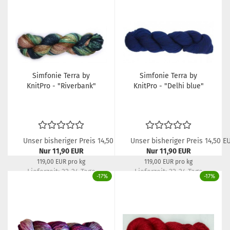
Simfonie Terra by
Simfonie Terra by
KnitPro - "Riverbank"
KnitPro - "Delhi blue"
Unser bisheriger Preis 14,50 EUR
Unser bisheriger Preis 14,50 E
Nur 11,90 EUR
Nur 11,90 EUR
119,00 EUR pro kg
119,00 EUR pro kg
Lieferzeit:
22-24 Tage
Lieferzeit:
22-24 Tage
-17%
-17%