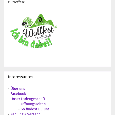
zu treffen:
Interessantes
-
Über uns
-
Facebook
-
Unser Ladengeschäft
-
Öffnungszeiten
-
So findest Du uns
-
Zahlung + Versand