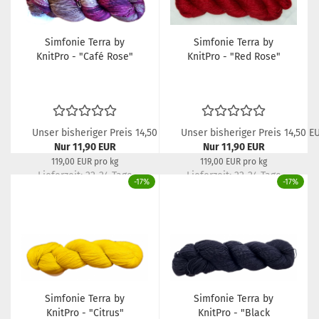
Simfonie Terra by
Simfonie Terra by
KnitPro - "Café Rose"
KnitPro - "Red Rose"
Unser bisheriger Preis 14,50 EUR
Unser bisheriger Preis 14,50 E
Nur 11,90 EUR
Nur 11,90 EUR
119,00 EUR pro kg
119,00 EUR pro kg
Lieferzeit:
22-24 Tage
Lieferzeit:
22-24 Tage
-17%
-17%
Simfonie Terra by
Simfonie Terra by
KnitPro - "Citrus"
KnitPro - "Black