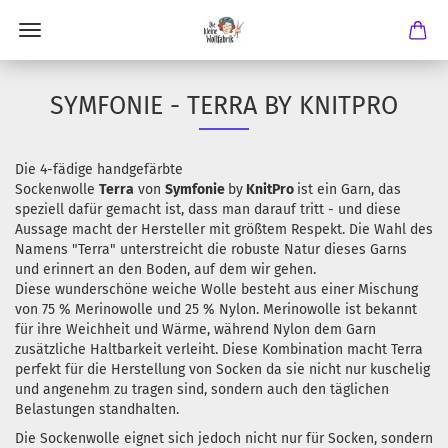
SYMFONIE - TERRA BY KNITPRO
Die 4-fädige handgefärbte
Sockenwolle
Terra
von
Symfonie
by
KnitPro
ist ein Garn, das
speziell dafür gemacht ist, dass man darauf tritt - und diese
Aussage macht der Hersteller mit größtem Respekt. Die Wahl des
Namens "Terra" unterstreicht die robuste Natur dieses Garns
und erinnert an den Boden, auf dem wir gehen.
Diese wunderschöne weiche Wolle besteht aus einer Mischung
von 75 % Merinowolle und 25 % Nylon. Merinowolle ist bekannt
für ihre Weichheit und Wärme, während Nylon dem Garn
zusätzliche Haltbarkeit verleiht. Diese Kombination macht Terra
perfekt für die Herstellung von Socken da sie nicht nur kuschelig
und angenehm zu tragen sind, sondern auch den täglichen
Belastungen standhalten.
Die Sockenwolle eignet sich jedoch nicht nur für Socken, sondern