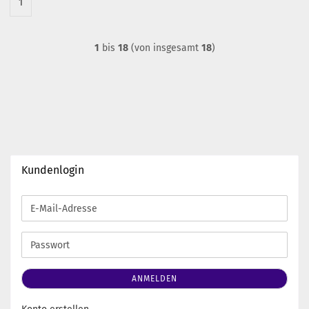
1
1
bis
18
(von insgesamt
18
)
Kundenlogin
E-
Mail-
Adresse
Passwort
ANMELDEN