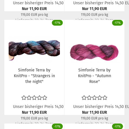
Unser bisheriger Preis 14,50 EUR
Unser bisheriger Preis 14,50 E
Nur 11,90 EUR
Nur 11,90 EUR
119,00 EUR pro kg
119,00 EUR pro kg
Lieferzeit:
22-24 Tage
Lieferzeit:
22-24 Tage
-17%
-17%
Simfonie Terra by
Simfonie Terra by
KnitPro - "Strangers in
KnitPro - "Autumn
the night"
Rose"
Unser bisheriger Preis 14,50 EUR
Unser bisheriger Preis 14,50 E
Nur 11,90 EUR
Nur 11,90 EUR
119,00 EUR pro kg
119,00 EUR pro kg
Lieferzeit:
22-24 Tage
Lieferzeit:
22-24 Tage
-17%
-17%