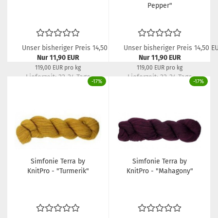
Pepper"
Unser bisheriger Preis 14,50 EUR
Unser bisheriger Preis 14,50 E
Nur 11,90 EUR
Nur 11,90 EUR
119,00 EUR pro kg
119,00 EUR pro kg
Lieferzeit:
22-24 Tage
Lieferzeit:
22-24 Tage
-17%
-17%
Simfonie Terra by
Simfonie Terra by
KnitPro - "Turmerik"
KnitPro - "Mahagony"