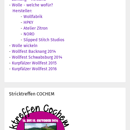
-
Wolle - welche wofür?
Hersteller:
-
Wollfabrik
-
HPKY
-
Atelier Zitron
-
NORO
-
Slipped Stitch Studios
-
Wolle wickeln
-
Wollfest Backnang 2014
-
Wollfest Schwabsburg 2014
-
Kurpfälzer Wollfest 2015
-
Kurpfälzer Wollfest 2016
Stricktreffen COCHEM