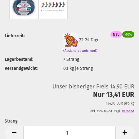
NEU
-10%
Lieferzeit:
22-24 Tage
(Ausland abweichend)
Lagerbestand:
7
Strang
Versandgewicht:
0.1
kg je Strang
Unser bisheriger Preis 14,90 EUR
Nur 13,41 EUR
134,10 EUR pro kg
inkl. 19% MwSt. zzgl.
Versand
Strang:
Strang