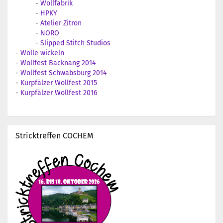
-
Wollfabrik
-
HPKY
-
Atelier Zitron
-
NORO
-
Slipped Stitch Studios
-
Wolle wickeln
-
Wollfest Backnang 2014
-
Wollfest Schwabsburg 2014
-
Kurpfälzer Wollfest 2015
-
Kurpfälzer Wollfest 2016
Stricktreffen COCHEM