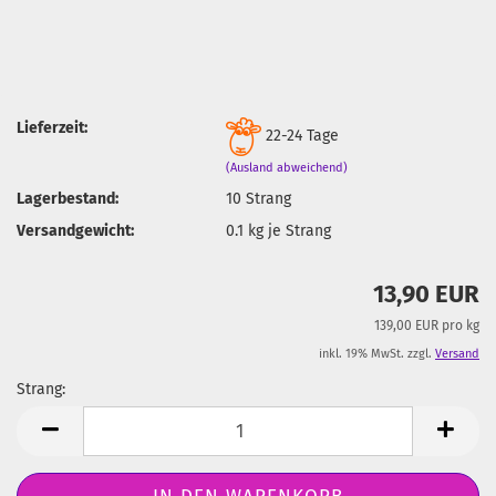
Lieferzeit:
22-24 Tage
(Ausland abweichend)
Lagerbestand:
10
Strang
Versandgewicht:
0.1
kg je Strang
13,90 EUR
139,00 EUR pro kg
inkl. 19% MwSt. zzgl.
Versand
Strang:
Strang