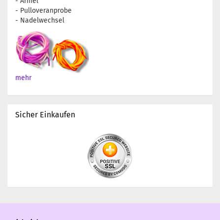
- Ärmel
- Pulloveranprobe
- Nadelwechsel
mehr
Sicher Einkaufen