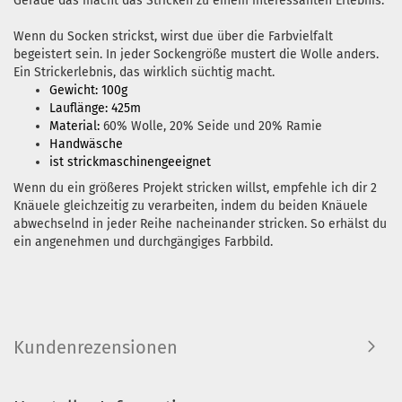
Gerade das macht das Stricken zu einem interessanten Erlebnis.
Wenn du Socken strickst, wirst due über die Farbvielfalt
begeistert sein. In jeder Sockengröße mustert die Wolle anders.
Ein Strickerlebnis, das wirklich süchtig macht.
Gewicht: 100g
Lauflänge: 425m
Material:
60% Wolle, 20% Seide und 20% Ramie
Handwäsche
ist strickmaschinengeeignet
Wenn du ein größeres Projekt stricken willst, empfehle ich dir 2
Knäuele gleichzeitig zu verarbeiten, indem du beiden Knäuele
abwechselnd in jeder Reihe nacheinander stricken. So erhälst du
ein angenehmen und durchgängiges Farbbild.
Kundenrezensionen