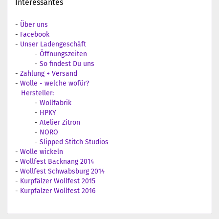
Interessantes
-
Über uns
-
Facebook
-
Unser Ladengeschäft
-
Öffnungszeiten
-
So findest Du uns
-
Zahlung + Versand
-
Wolle - welche wofür?
Hersteller:
-
Wollfabrik
-
HPKY
-
Atelier Zitron
-
NORO
-
Slipped Stitch Studios
-
Wolle wickeln
-
Wollfest Backnang 2014
-
Wollfest Schwabsburg 2014
-
Kurpfälzer Wollfest 2015
-
Kurpfälzer Wollfest 2016