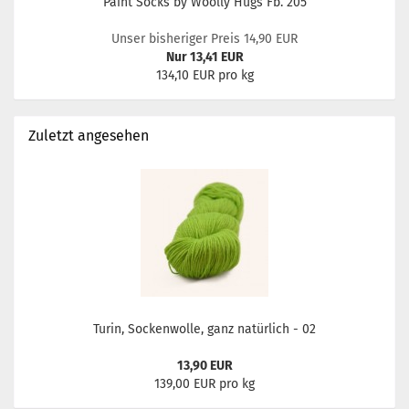
Paint Socks by Woolly Hugs Fb. 205
Unser bisheriger Preis 14,90 EUR
Nur 13,41 EUR
134,10 EUR pro kg
Zuletzt angesehen
Turin, Sockenwolle, ganz natürlich - 02
13,90 EUR
139,00 EUR pro kg