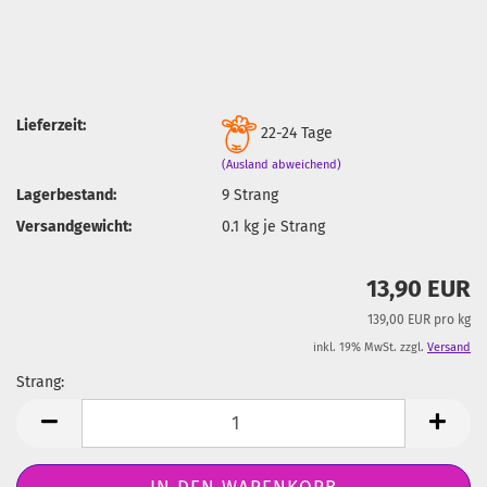
Lieferzeit:
22-24 Tage
(Ausland abweichend)
Lagerbestand:
9
Strang
Versandgewicht:
0.1
kg je Strang
13,90 EUR
139,00 EUR pro kg
inkl. 19% MwSt. zzgl.
Versand
Strang:
Strang