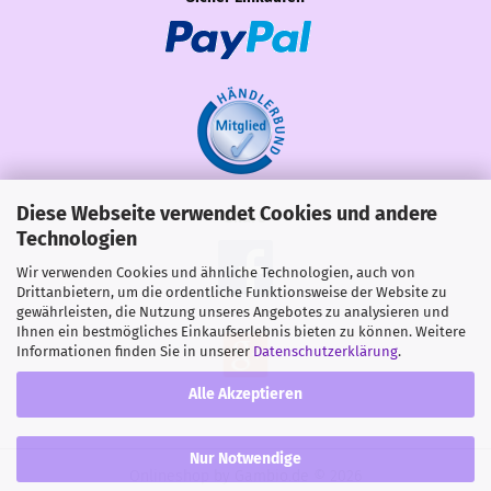
Diese Webseite verwendet Cookies und andere
Share
Technologien
Wir verwenden Cookies und ähnliche Technologien, auch von
Drittanbietern, um die ordentliche Funktionsweise der Website zu
gewährleisten, die Nutzung unseres Angebotes zu analysieren und
Ihnen ein bestmögliches Einkaufserlebnis bieten zu können. Weitere
Informationen finden Sie in unserer
Datenschutzerklärung
.
Alle Akzeptieren
Nur Notwendige
Onlineshop
by Gambio.de © 2026