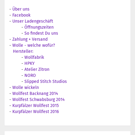
-
Über uns
-
Facebook
-
Unser Ladengeschäft
-
Öffnungszeiten
-
So findest Du uns
-
Zahlung + Versand
-
Wolle - welche wofür?
Hersteller:
-
Wollfabrik
-
HPKY
-
Atelier Zitron
-
NORO
-
Slipped Stitch Studios
-
Wolle wickeln
-
Wollfest Backnang 2014
-
Wollfest Schwabsburg 2014
-
Kurpfälzer Wollfest 2015
-
Kurpfälzer Wollfest 2016