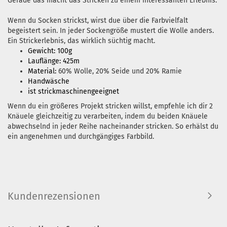
Gerade das macht das Stricken zu einem interessanten Erlebnis.
Wenn du Socken strickst, wirst due über die Farbvielfalt
begeistert sein. In jeder Sockengröße mustert die Wolle anders.
Ein Strickerlebnis, das wirklich süchtig macht.
Gewicht: 100g
Lauflänge: 425m
Material:
60% Wolle, 20% Seide und 20% Ramie
Handwäsche
ist strickmaschinengeeignet
Wenn du ein größeres Projekt stricken willst, empfehle ich dir 2
Knäuele gleichzeitig zu verarbeiten, indem du beiden Knäuele
abwechselnd in jeder Reihe nacheinander stricken. So erhälst du
ein angenehmen und durchgängiges Farbbild.
Kundenrezensionen