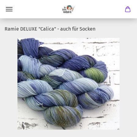
Ramie DELUXE "Calica" - auch für Socken