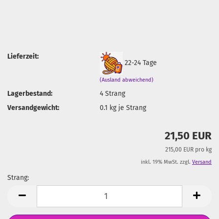
Lieferzeit:
22-24 Tage
(Ausland abweichend)
Lagerbestand:
4
Strang
Versandgewicht:
0.1
kg je Strang
21,50 EUR
215,00 EUR pro kg
inkl. 19% MwSt. zzgl.
Versand
Strang:
Strang