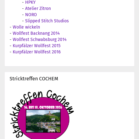
-
HPKY
-
Atelier Zitron
-
NORO
-
Slipped Stitch Studios
-
Wolle wickeln
-
Wollfest Backnang 2014
-
Wollfest Schwabsburg 2014
-
Kurpfälzer Wollfest 2015
-
Kurpfälzer Wollfest 2016
Stricktreffen COCHEM