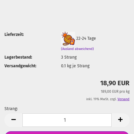
Lieferzeit:
22-24 Tage
(Ausland abweichend)
Lagerbestand:
3
Strang
Versandgewicht:
0.1
kg je Strang
18,90 EUR
189,00 EUR pro kg
inkl. 19% MwSt. zzgl.
Versand
Strang:
Strang